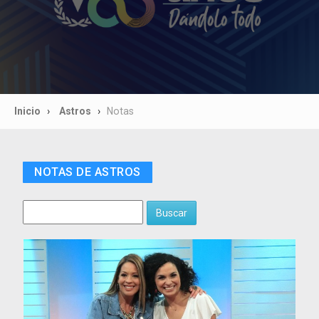
Inicio
Astros
Notas
NOTAS DE ASTROS
Buscar