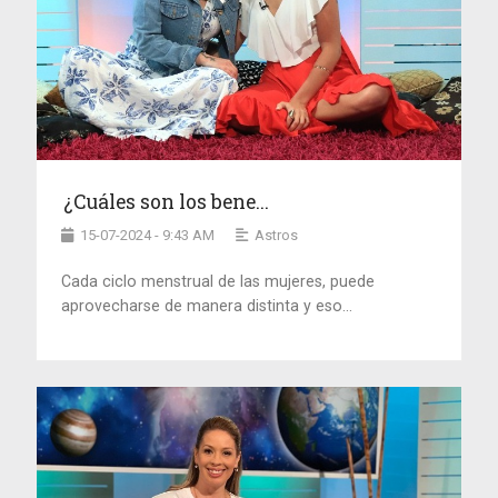
¿Cuáles son los bene...
15-07-2024 - 9:43 AM
Astros
Cada ciclo menstrual de las mujeres, puede
aprovecharse de manera distinta y eso...