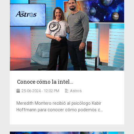
Conoce cómo la intel...
25-06-2024 - 12:02 PM
Astros
Meredith Montero recibió al psicólogo Kabir
Hoffmann para conocer cómo podemos c...