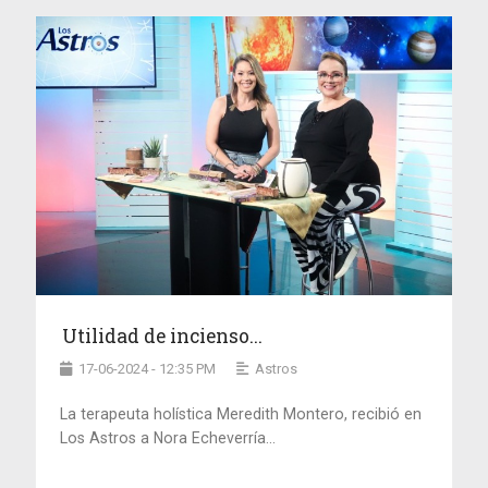
Utilidad de incienso...
17-06-2024 - 12:35 PM
Astros
La terapeuta holística Meredith Montero, recibió en
Los Astros a Nora Echeverría...