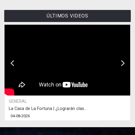
ÚLTIMOS VIDEOS
GENERAL
La Casa de La Fortuna | ¿Lograrán clas...
04-08-2026