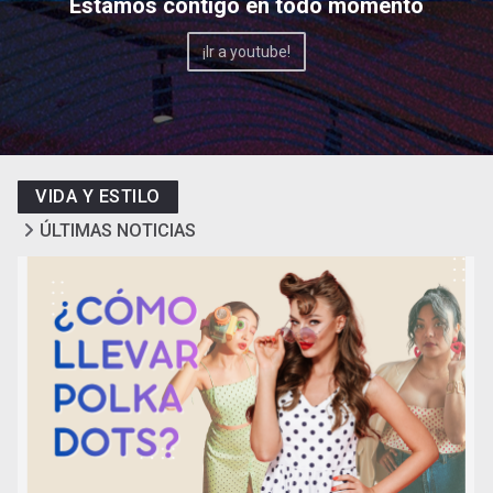
Estamos contigo en todo momento
¡Ir a youtube!
VIDA Y ESTILO
ÚLTIMAS NOTICIAS