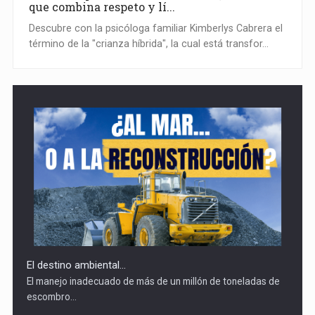
que combina respeto y lí...
Descubre con la psicóloga familiar Kimberlys Cabrera el
término de la "crianza híbrida", la cual está transfor...
El destino ambiental...
El manejo inadecuado de más de un millón de toneladas de
escombro...