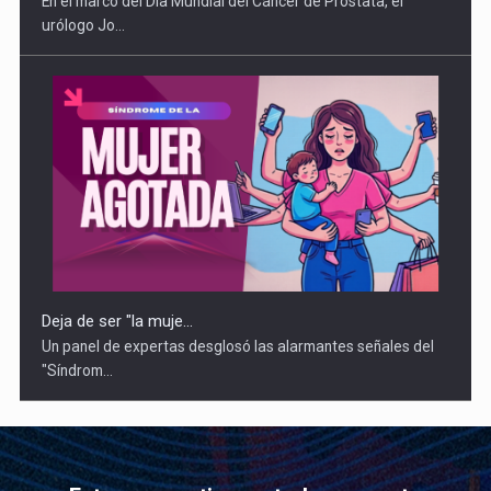
En el marco del Día Mundial del Cáncer de Próstata, el
urólogo Jo...
Deja de ser "la muje...
Un panel de expertas desglosó las alarmantes señales del
"Síndrom...