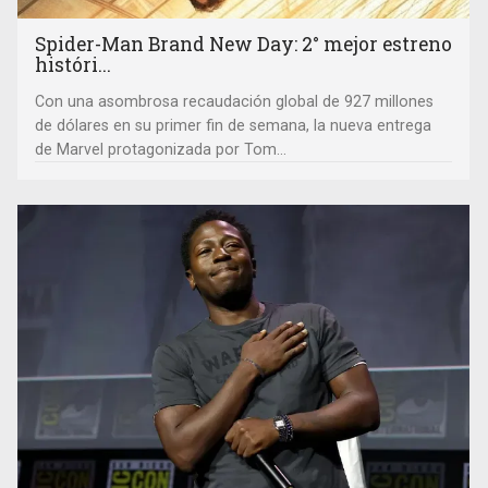
Spider-Man Brand New Day: 2° mejor estreno
históri...
Con una asombrosa recaudación global de 927 millones
de dólares en su primer fin de semana, la nueva entrega
de Marvel protagonizada por Tom...