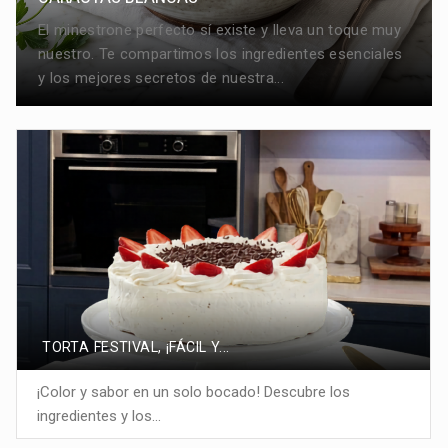
El minestrone perfecto sí existe y lleva un toque muy
nuestro. Te compartimos los ingredientes esenciales
y los mejores secretos de nuestra...
TORTA FESTIVAL, ¡FÁCIL Y...
¡Color y sabor en un solo bocado! Descubre los
ingredientes y los...