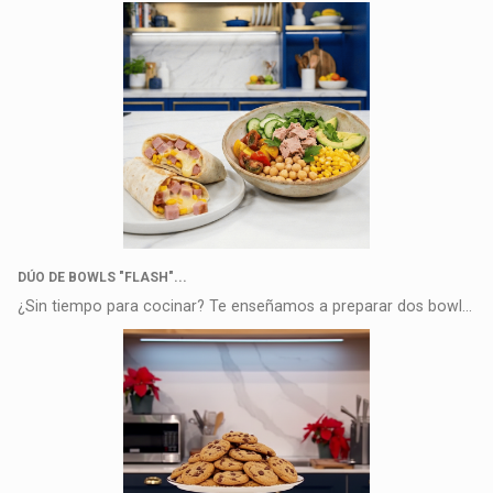
DÚO DE BOWLS "FLASH"...
¿Sin tiempo para cocinar? Te enseñamos a preparar dos bowls carga...