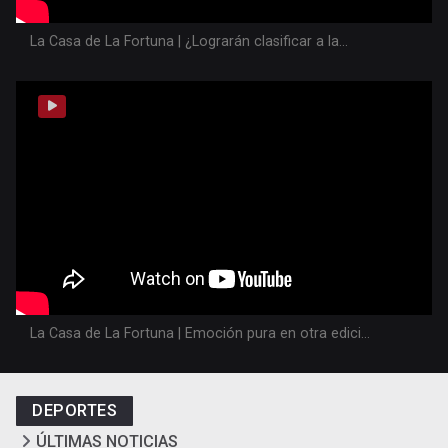
La Casa de La Fortuna | ¿Lograrán clasificar a la...
La Casa de La Fortuna | Emoción pura en otra edici...
DEPORTES
ÚLTIMAS NOTICIAS