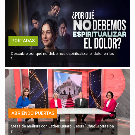
PORTADAS
Descubre por qué no debemos espiritualizar el dolor en las
t...
ABRIENDO PUERTAS
Mesa de análisis con Esther Quiaro, Jesús "Chuo" Torrealba
y...