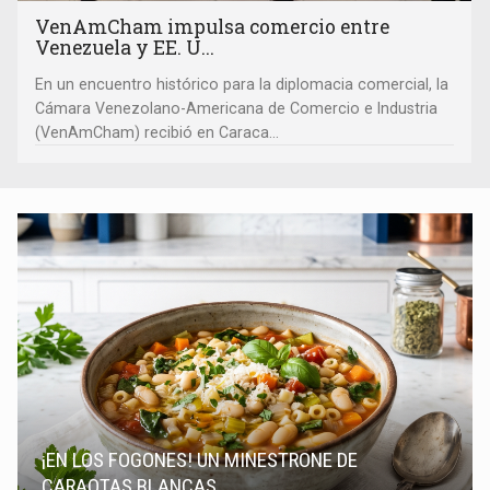
VenAmCham impulsa comercio entre
Venezuela y EE. U...
En un encuentro histórico para la diplomacia comercial, la
Cámara Venezolano-Americana de Comercio e Industria
(VenAmCham) recibió en Caraca...
¡EN LOS FOGONES! UN MINESTRONE DE
CARAOTAS BLANCAS