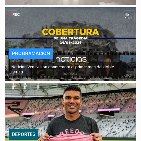
PROGRAMACIÓN
Noticias Venevision conmemora el primer mes del doble
terrem...
DEPORTES