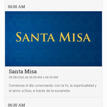
06:00 AM
Santa Misa
09-08-2026 de 06:00 AM a 06:30 AM
Comienza el día conectando con la fe, la espiritualidad y
el amor a Dios; a través de la eucaristía.
06:30 AM