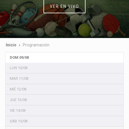
VER EN VIVO
Inicio
Programación
DOM 09/08
LUN 10/08
MAR 11/08
MIÉ 12/08
JUE 13/08
VIE 14/08
SÁB 15/08