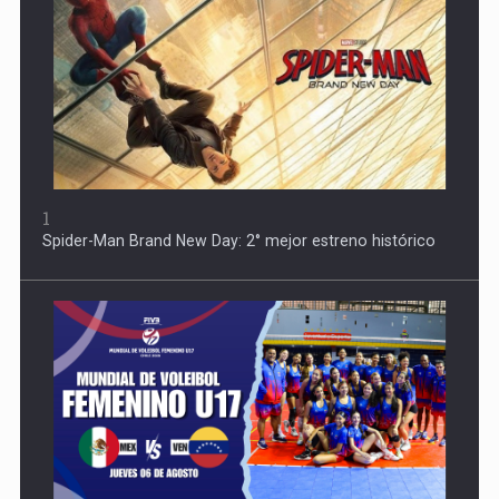
1
Spider-Man Brand New Day: 2° mejor estreno histórico