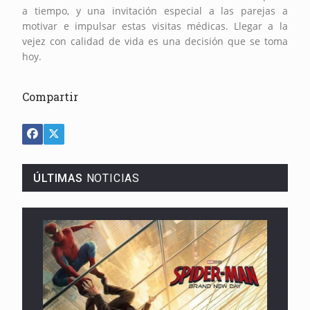
a tiempo, y una invitación especial a las parejas a
motivar e impulsar estas visitas médicas. Llegar a la
vejez con calidad de vida es una decisión que se toma
hoy.
Compartir
ÚLTIMAS
NOTICIAS