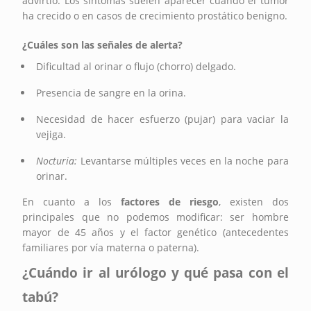
advirtió. Los síntomas suelen aparecer cuando el tumor
ha crecido o en casos de crecimiento prostático benigno.
¿Cuáles son las señales de alerta?
Dificultad al orinar o flujo (chorro) delgado.
Presencia de sangre en la orina.
Necesidad de hacer esfuerzo (pujar) para vaciar la
vejiga.
Nocturia:
Levantarse múltiples veces en la noche para
orinar.
En cuanto a los
factores de riesgo
, existen dos
principales que no podemos modificar: ser hombre
mayor de 45 años y el factor genético (antecedentes
familiares por vía materna o paterna).
¿Cuándo ir al urólogo y qué pasa con el
tabú?