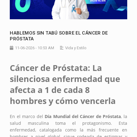
HABLEMOS SIN TABÚ SOBRE EL CÁNCER DE
PRÓSTATA
11-06-2026 - 10:53 AM
Vida y Estilo
Cáncer de Próstata: La
silenciosa enfermedad que
afecta a 1 de cada 8
hombres y cómo vencerla
En el marco del
Día Mundial del Cáncer de Próstata
, la
salud masculina toma el protagonismo. Esta
enfermedad, catalogada como la más frecuente en
hombres a nivel global, sigue rodeada de estigmas y