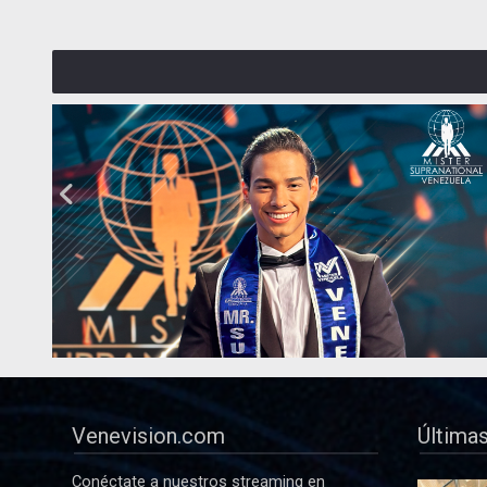
Venevision.com
Últimas
Conéctate a nuestros streaming en