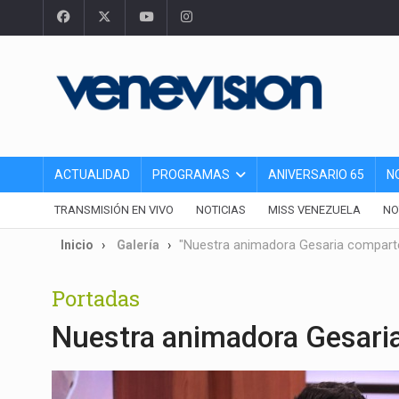
ACTUALIDAD
PROGRAMAS
ANIVERSARIO 65
N
TRANSMISIÓN EN VIVO
NOTICIAS
MISS VENEZUELA
NO
Inicio
Galería
"Nuestra animadora Gesaria comparte
Portadas
Nuestra animadora Gesaria