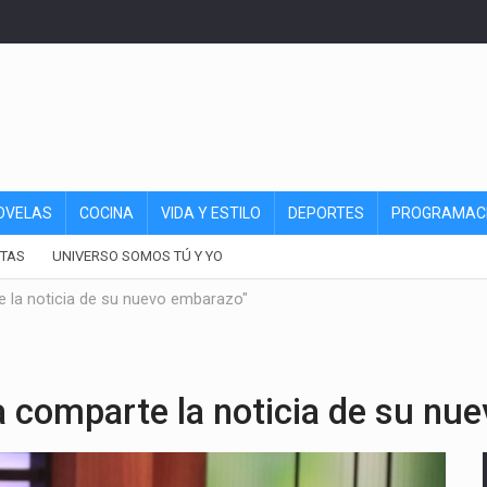
OVELAS
COCINA
VIDA Y ESTILO
DEPORTES
PROGRAMAC
TAS
UNIVERSO SOMOS TÚ Y YO
 la noticia de su nuevo embarazo"
 comparte la noticia de su nu