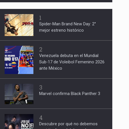
1
Spider-Man Brand New Day: 2°
mejor estreno histórico
2
Venezuela debuta en el Mundial
Sub-17 de Voleibol Femenino 2026
ante México
3
Marvel confirma Black Panther 3
4
Descubre por qué no debemos