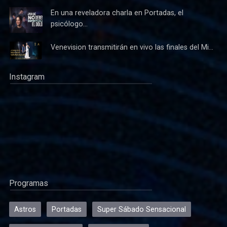
En una reveladora charla en Portadas, el
psicólogo...
Venevision transmitirán en vivo las finales del Mi...
Instagram
Programas
Astros
Portadas
Super Sábado Sensacional