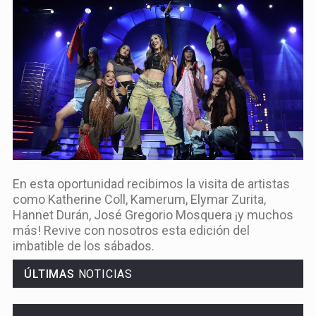
En esta oportunidad recibimos la visita de artistas
como Katherine Coll, Kamerum, Elymar Zurita,
Hannet Durán, José Gregorio Mosquera ¡y muchos
más! Revive con nosotros esta edición del
imbatible de los sábados.
ÚLTIMAS
NOTICIAS