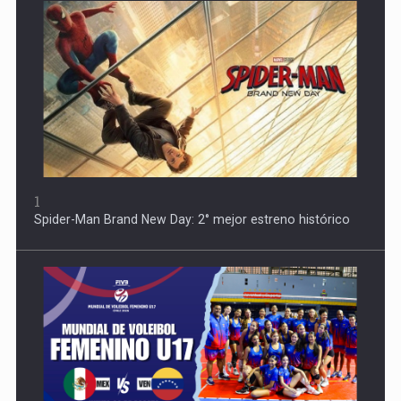
1
Spider-Man Brand New Day: 2° mejor estreno histórico