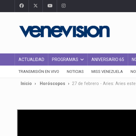
ACTUALIDAD
PROGRAMAS
ANIVERSARIO 65
N
TRANSMISIÓN EN VIVO
NOTICIAS
MISS VENEZUELA
NO
Inicio
Horóscopos
27 de febrero - Aries: Aries est