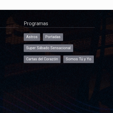
Programas
Astros
Portadas
Super Sábado Sensacional
Cartas del Corazón
Somos Tú y Yo