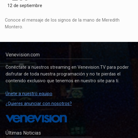
12 de septiembre
Conoce el mensaje de los signos de la mano de Meredith
Montero.
Venevision.com
Conéctate a nuestros streaming en Venevision.TV para poder
disfrutar de toda nuestra programación y no te pierdas el
contenido exclusivo que tenemos en nuestro site para ti.
Únete a nuestro equipo
¿Quieres anunciar con nosotros?
Últimas Noticias