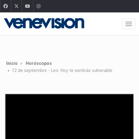
Inicio
Horóscopos
12 de septiembre - Leo: Hoy te sentirás vulnerable.