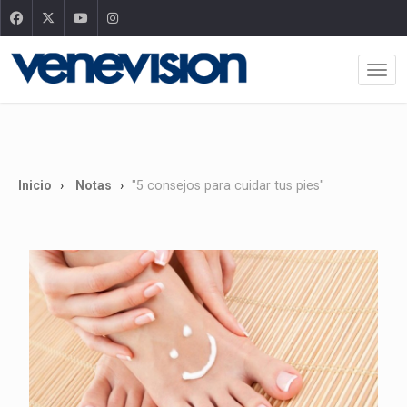
Inicio
Notas
"5 consejos para cuidar tus pies"