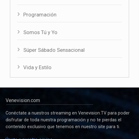
Programación
Somos Tú y Yo
Súper Sábado Sensacional
Vida y Estilo
Venevision.com
Conéctate a nuestros streaming en Venevision.TV para poder
disfrutar de toda nuestra programación y no te pierdas el
contenido exclusivo que tenemos en nuestro site para ti.