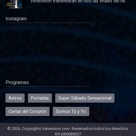
Venevision transmitirán en vivo las finales del Mi...
Instagram
Programas
Astros
Portadas
Super Sábado Sensacional
Cartas del Corazón
Somos Tú y Yo
© 2026, Copyrights Venevision.com. Reservados todos los derechos.
Rif-j000089337