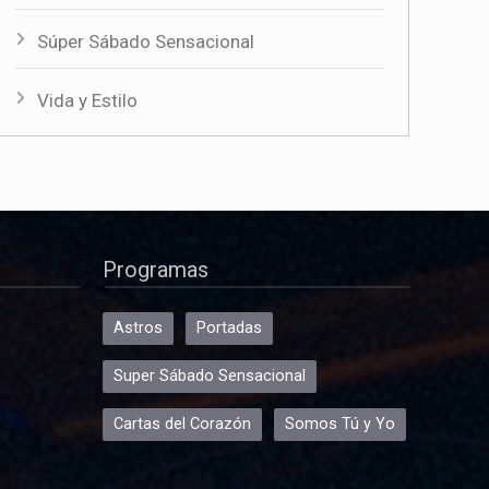
Súper Sábado Sensacional
Vida y Estilo
Programas
Astros
Portadas
Super Sábado Sensacional
Cartas del Corazón
Somos Tú y Yo