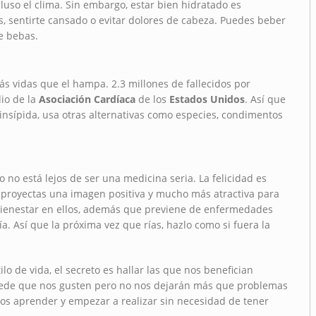
luso el clima. Sin embargo, estar bien hidratado es
s, sentirte cansado o evitar dolores de cabeza. Puedes beber
ue bebas.
 vidas que el hampa. 2.3 millones de fallecidos por
io de la
Asociación Cardíaca
de los
Estados Unidos
. Así que
e insípida, usa otras alternativas como especies, condimentos
ro no está lejos de ser una medicina seria. La felicidad es
, proyectas una imagen positiva y mucho más atractiva para
bienestar en ellos, además que previene de enfermedades
. Así que la próxima vez que rías, hazlo como si fuera la
o de vida, el secreto es hallar las que nos benefician
puede que nos gusten pero no nos dejarán más que problemas
 aprender y empezar a realizar sin necesidad de tener