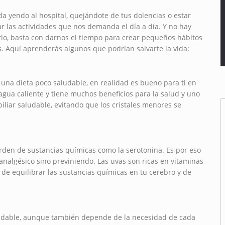
da yendo al hospital, quejándote de tus dolencias o estar
r las actividades que nos demanda el día a día. Y no hay
arlo, basta con darnos el tiempo para crear pequeños hábitos
s. Aquí aprenderás algunos que podrían salvarte la vida:
 una dieta poco saludable, en realidad es bueno para ti en
gua caliente y tiene muchos beneficios para la salud y uno
liar saludable, evitando que los cristales menores se
rden de sustancias químicas como la serotonina. Es por eso
 analgésico sino previniendo. Las uvas son ricas en vitaminas
e de equilibrar las sustancias químicas en tu cerebro y de
ndable, aunque también depende de la necesidad de cada