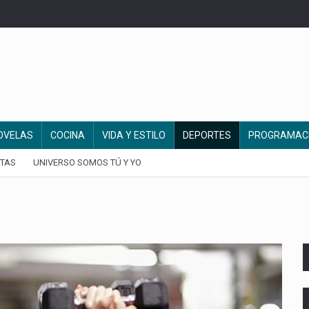
OVELAS
COCINA
VIDA Y ESTILO
DEPORTES
PROGRAMAC
TAS
UNIVERSO SOMOS TÚ Y YO