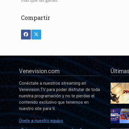
más que las ganas.
Compartir
Venevision.com
Últimas
Conéctate a nuestros streaming en
Venevision.TV para poder disfrutar de toda
nuestra programación y no te pierdas el
contenido exclusivo que tenemos en
nuestro site para ti.
Únete a nuestro equipo