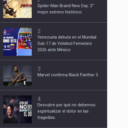
Spider-Man Brand New Day: 2°
mejor estreno histórico
2
Venezuela debuta en el Mundial
Sub-17 de Voleibol Femenino
2026 ante México
3
Marvel confirma Black Panther 3
4
Descubre por qué no debemos
espiritualizar el dolor en las
tragedias.