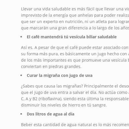
Llevar una vida saludable es más fácil que llevar una vi
imprevisto de la energía que anhelas para poder realiza
que ser un experto en nutrición, ni un atleta para logr
que marcarán una gran diferencia a lo largo de los año
El café mantendrá tú vesícula biliar saludable
Así es. A pesar de que el café puede estar asociado con
su forma más pura, es básicamente un jugo hecho con a
de los más importantes es que promueve una vesícula bi
conviertan en piedras grandes.
Curar la migraña con jugo de uva
¿Sabes que causa las migrañas? Principalmente el deso
que el jugo de uva entra a salvar el día. No actúa como
C, A y B2 (riboflavina), siendo esta última la responsabl
disminuir los niveles de hierro en tú sangre.
Dos litros de agua al día
Beber esta cantidad de agua natural es lo más recome