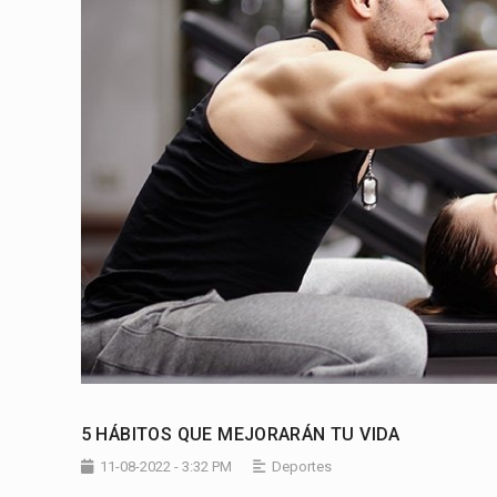
5 HÁBITOS QUE MEJORARÁN TU VIDA
11-08-2022 - 3:32 PM
Deportes