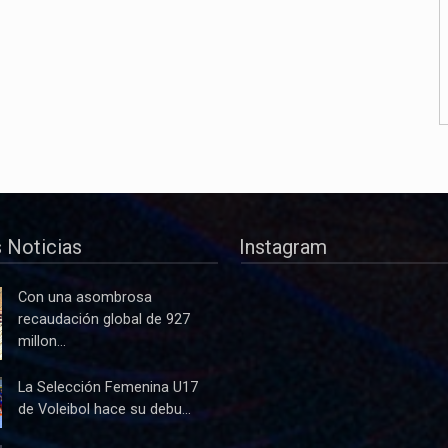
 Noticias
Instagram
Con una asombrosa
recaudación global de 927
millon...
La Selección Femenina U17
de Voleibol hace su debu...