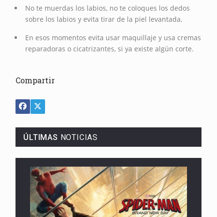
No te muerdas los labios, no te coloques los dedos
sobre los labios y evita tirar de la piel levantada.
En esos momentos evita usar maquillaje y usa cremas
reparadoras o cicatrizantes, si ya existe algún corte.
Compartir
ÚLTIMAS
NOTICIAS