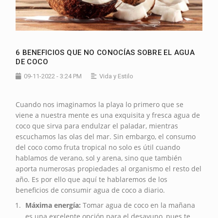
6 BENEFICIOS QUE NO CONOCÍAS SOBRE EL AGUA
DE COCO
09-11-2022 - 3:24 PM
Vida y Estilo
Cuando nos imaginamos la playa lo primero que se
viene a nuestra mente es una exquisita y fresca agua de
coco que sirva para endulzar el paladar, mientras
escuchamos las olas del mar. Sin embargo, el consumo
del coco como fruta tropical no solo es útil cuando
hablamos de verano, sol y arena, sino que también
aporta numerosas propiedades al organismo el resto del
año. Es por ello que aquí te hablaremos de los
beneficios de consumir agua de coco a diario.
Máxima energía:
Tomar agua de coco en la mañana
es una excelente opción para el desayuno, pues te