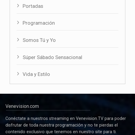
Portadas
Programación
Somos Tú y Yo
Súper Sábado Sensacional
Vida y Estilo
Venevision.com
Conéctate a nuestros streaming en Venevision.TV para poder
disfrutar de toda nuestra programación y no te pierdas el
contenido exclusivo que tenemos en nuestro site para ti.