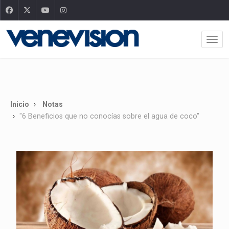
Inicio
Notas
"6 Beneficios que no conocías sobre el agua de coco"