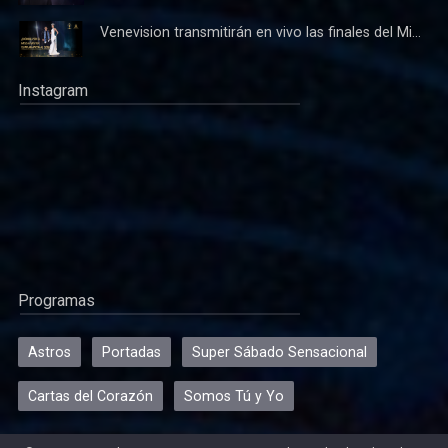
Venevision transmitirán en vivo las finales del Mi...
Instagram
Programas
Astros
Portadas
Super Sábado Sensacional
Cartas del Corazón
Somos Tú y Yo