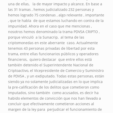
una de ellas, la de mayor impacto y alcance. En base a
las 31 tramas , hemos judicializado 232 personas y
hemos logrado 75 condenas , algo relevante , importante
, que te habla de que estamos luchando en contra de la
impunidad. Ahora en el caso que me mencionas ,
nosotros hemos denominado la trama PDVSA CRIPTO ,
porque vinculó a la Sunacrip, al tema de las
criptomonedas en este aberrante caso. Actualmente
tenemos 43 personas privadas de libertad por esta
trama, entre ellas funcionarios públicos y operadores
financieros, quiero destacar que entre ellos está
también detenido el Superintendente Nacional de
Criptoactivo, el Vicepresidente de Comercio y Suministro
de PDVSA , y un exdiputado. Todas estas personas, están
siendo ya no solamente judicializadas en lo que implica
la pre-calificación de los delitos que cometieron como
imputados, sino también como acusados, es decir ha
habido elementos de convicción que nos han llevado a
concluir que efectivamente cometieron acciones al
margen de la ley para perjudicar el funcionamiento de