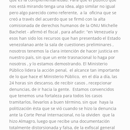
nos está mirando tenga una idea, algo similar no igual
pero algo parecido como referente, a la oficina que se
creó a través del acuerdo que se firmó con la alta
comisionada de derechos humanos de la ONU Michelle
Bachelet - afirmó el fiscal , para añadir: “en Venezuela y
esos han sido los recursos que han presentado el Estado
venezolanao ante la sala de cuestiones preliminares ,
nosotros tenemos la clara intención de hacer justicia en
nuestro país, sin que un ente trasnacional lo haga por
nosotros , y lo estamos demostrando. El Ministerio
Público lidera la acción penal, el alcance tan importante
de lo que hace el Ministerio Público, en el día a día, las
24 horas sin descanso, de recibir casos , recepcionar
denuncias, de ir hacia la gente. Estamos convencidos
que tenemos una fortaleza para todos los casos
tramitarlos, llevarlos a buen término, sin que haya la
politización ésta que se vió cuando se hizo la denuncia
ante la Corte Penal Internacional, no la olviden que la
hizo Almagro, luego que recibe una documentación
totalmente distorsionada y falsa, de la exfiscal general