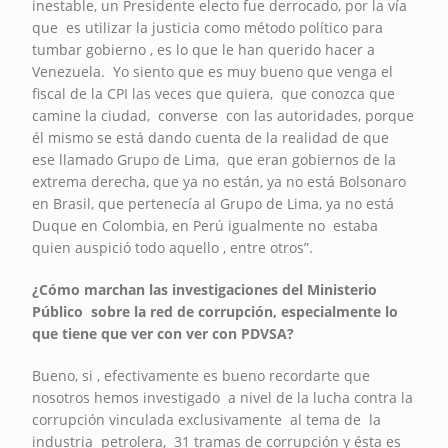
inestable, un Presidente electo fue derrocado, por la vía
que es utilizar la justicia como método político para
tumbar gobierno , es lo que le han querido hacer a
Venezuela. Yo siento que es muy bueno que venga el
fiscal de la CPI las veces que quiera, que conozca que
camine la ciudad, converse con las autoridades, porque
él mismo se está dando cuenta de la realidad de que
ese llamado Grupo de Lima, que eran gobiernos de la
extrema derecha, que ya no están, ya no está Bolsonaro
en Brasil, que pertenecía al Grupo de Lima, ya no está
Duque en Colombia, en Perú igualmente no estaba
quien auspició todo aquello , entre otros”.
¿Cómo marchan las investigaciones del Ministerio
Público sobre la red de corrupción, especialmente lo
que tiene que ver con ver con PDVSA?
Bueno, si , efectivamente es bueno recordarte que
nosotros hemos investigado a nivel de la lucha contra la
corrupción vinculada exclusivamente al tema de la
industria petrolera, 31 tramas de corrupción y ésta es