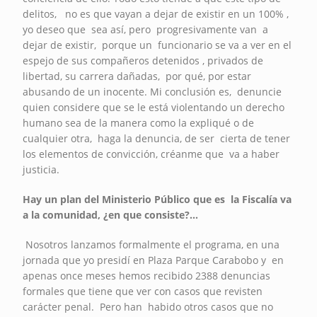
delitos, no es que vayan a dejar de existir en un 100% ,
yo deseo que sea así, pero progresivamente van a
dejar de existir, porque un funcionario se va a ver en el
espejo de sus compañeros detenidos , privados de
libertad, su carrera dañadas, por qué, por estar
abusando de un inocente. Mi conclusión es, denuncie
quien considere que se le está violentando un derecho
humano sea de la manera como la expliqué o de
cualquier otra, haga la denuncia, de ser cierta de tener
los elementos de convicción, créanme que va a haber
justicia.
Hay un plan del Ministerio Público que es la Fiscalía va
a la comunidad, ¿en que consiste?...
Nosotros lanzamos formalmente el programa, en una
jornada que yo presidí en Plaza Parque Carabobo y en
apenas once meses hemos recibido 2388 denuncias
formales que tiene que ver con casos que revisten
carácter penal. Pero han habido otros casos que no