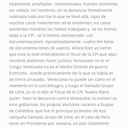
totalmente, amañadas contaminadas, fuentes anónimas
sin cédula, sin nombres, sin la denuncia formalmente
realizada todo eso fue lo que se llevó allá, cajas de
muchos casos inexistentes otros existentes, los casos
existentes nosotros los hemos trabajado y se los hemos
dado a la CPI , se lo hemos demostrado con
documentaciones. Aproximadamente cuatro mil folios
de documentaciones de avance. Ahora bien yo siento
que esto lo está entendiendo el fiscal de la CPI que aquí
nosotros podemos hacer justicia, Venezuela no es el
Congo, Venezuela no es el Medio Oriente de guerra
fratricida , donde prácticamente de lo que se habla es
de tierra arrasada. Venezuela no puede ser como en el
momento en lo usó Almagro, y luego el llamado Grupo
de Lima, yo se lo dije al Fiscal de la CPI, ‘bueno fíjese
quien hace la denuncia contra Venezuela, no existen ya
esos gobiernos, los propios electores sacaron a Duque
de Colombia, que fue el principal promotor de esa
campaña llamada Grupo de Lima, en el caso de Perú
tiene un Presidente por semana, un país totalmente