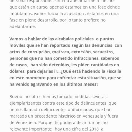
persona responsable , sino no adelantarme a hechos
que están en curso, apenas estamos en una fase donde
imputamos, vamos hacia la acusación , estamos en una
fase en pleno desarrollo, por lo tanto prefiero no
adelantarme.
Vamos a hablar de las alcabalas policiales o puntos
móviles que se han reportado según las denuncias con
actos de corrupción, matraca, extorsión, secuestro,
personas que no han cometido infracciones, sabemos
de casos, han sido detenidas, les piden cantidades en
dólares, para dejarlas ir…¿Qué está haciendo la Fiscalía
en este momento para enfrentar esta situación, que se
ha venido agravando en los últimos meses?
Bueno nosotros hemos tomado medidas severas,
ejemplarizantes contra este tipo de delincuentes que
hemos llamado delincuentes uniformados, que han
marcado un precedente histórico en Venezuela y fuera
de Venezuela. Porque te pudiera decir un hecho
relevante importante: hay una cifra del 2018 a