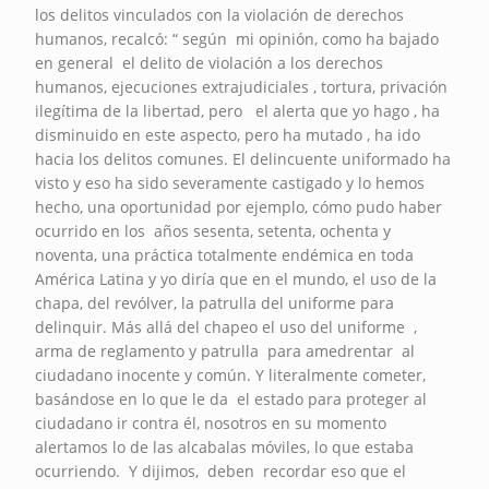
los delitos vinculados con la violación de derechos
humanos, recalcó: “ según mi opinión, como ha bajado
en general el delito de violación a los derechos
humanos, ejecuciones extrajudiciales , tortura, privación
ilegítima de la libertad, pero el alerta que yo hago , ha
disminuido en este aspecto, pero ha mutado , ha ido
hacia los delitos comunes. El delincuente uniformado ha
visto y eso ha sido severamente castigado y lo hemos
hecho, una oportunidad por ejemplo, cómo pudo haber
ocurrido en los años sesenta, setenta, ochenta y
noventa, una práctica totalmente endémica en toda
América Latina y yo diría que en el mundo, el uso de la
chapa, del revólver, la patrulla del uniforme para
delinquir. Más allá del chapeo el uso del uniforme ,
arma de reglamento y patrulla para amedrentar al
ciudadano inocente y común. Y literalmente cometer,
basándose en lo que le da el estado para proteger al
ciudadano ir contra él, nosotros en su momento
alertamos lo de las alcabalas móviles, lo que estaba
ocurriendo. Y dijimos, deben recordar eso que el