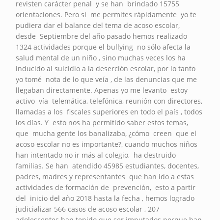
revisten carácter penal y se han brindado 15755
orientaciones. Pero si me permites rápidamente yo te
pudiera dar el balance del tema de acoso escolar,
desde Septiembre del año pasado hemos realizado
1324 actividades porque el bullying no sólo afecta la
salud mental de un niño , sino muchas veces los ha
inducido al suicidio a la deserción escolar, por lo tanto
yo tomé nota de lo que veía , de las denuncias que me
llegaban directamente. Apenas yo me levanto estoy
activo vía telemática, telefónica, reunión con directores,
llamadas a los fiscales superiores en todo el país , todos
los días. Y esto nos ha permitido saber estos temas,
que mucha gente los banalizaba, ¿cómo creen que el
acoso escolar no es importante?, cuando muchos niños
han intentado no ir más al colegio, ha destruido
familias. Se han atendido 45985 estudiantes, docentes,
padres, madres y representantes que han ido a estas
actividades de formación de prevención, esto a partir
del inicio del año 2018 hasta la fecha , hemos logrado
judicializar 566 casos de acoso escolar , 207
adolescentes han tenido que ser imputados porque han