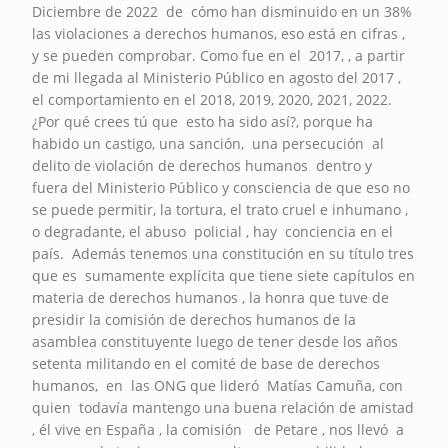
Diciembre de 2022 de cómo han disminuido en un 38%
las violaciones a derechos humanos, eso está en cifras ,
y se pueden comprobar. Como fue en el 2017, , a partir
de mi llegada al Ministerio Público en agosto del 2017 ,
el comportamiento en el 2018, 2019, 2020, 2021, 2022.
¿Por qué crees tú que esto ha sido así?, porque ha
habido un castigo, una sanción, una persecución al
delito de violación de derechos humanos dentro y
fuera del Ministerio Público y consciencia de que eso no
se puede permitir, la tortura, el trato cruel e inhumano ,
o degradante, el abuso policial , hay conciencia en el
país. Además tenemos una constitución en su título tres
que es sumamente explícita que tiene siete capítulos en
materia de derechos humanos , la honra que tuve de
presidir la comisión de derechos humanos de la
asamblea constituyente luego de tener desde los años
setenta militando en el comité de base de derechos
humanos, en las ONG que lideró Matías Camuña, con
quien todavía mantengo una buena relación de amistad
, él vive en España , la comisión de Petare , nos llevó a