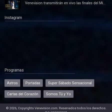
Venevision transmitirán en vivo las finales del Mi...
Instagram
Programas
Astros
Portadas
Super Sábado Sensacional
Cartas del Corazón
Somos Tú y Yo
© 2026, Copyrights Venevision.com. Reservados todos los derechos.