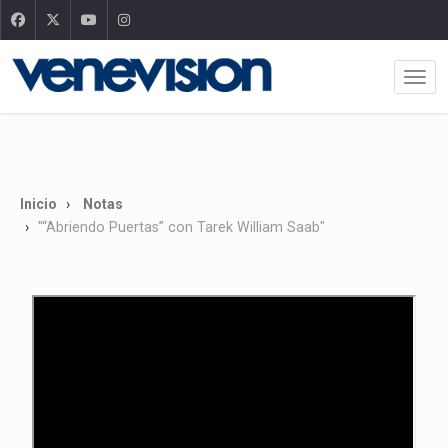
Inicio
Notas
"“Abriendo Puertas” con Tarek William Saab"