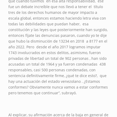
que cuando tuvimos en esa alta responsabilidad, ese
fue un debate increíble que nos llevó a tener el título
tres de los derechos humanos de mayor impacto a
escala global, entonces estamos haciendo letra viva con
todas las debilidades que puedan haber, esa
constitución y las leyes que posteriormente han surgido,
entonces fíjate las denuncias pasaron, cuando yo te dije
que hubo la disminución de 13234 en 2018 a 8177 en el
año 2022. Pero desde el año 2017 logramos imputar
1743 involucrados en estos delitos, asimismo, fueron
privadas de libertad un total de 902 personas , han sido
acusadas un total de 1964 y ya fueron condenadas 438
responsables, casi 500 personas condenadas, con
sentencia definitivamente firme, ¿qué te dice esto?, que
hay una actuación del estado venezolano . ¿Estamos
conformes? Obviamente nunca vamos a estar conformes
pero tenemos que continuar”, subrayó.
Al explicar, su afirmación acerca de la baja en general de