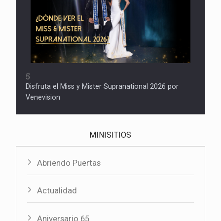
5
Disfruta el Miss y Mister Supranational 2026 por
Venevision
MINISITIOS
Abriendo Puertas
Actualidad
Aniversario 65