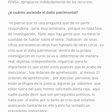
PDVSA, apropiarse indebidamente de los recursos.
¿A cuánto asciende el daño patrimonial?
Yo pienso que es una pregunta que de mi parte
responderla , sería muy temeraria, porque en toda fase
de investigación, fíjate aquí hay gente que no tiene la
cualidad de hablar sobre el tema , hablaron de unas
cifras astronómicas otros han hablado de otras cifras. Yo
creo que el daño patrimonial dentro de la propia
investigación en curso se va a determinar de manera
real, objetiva, independiente, imparcial, pero lo
importante es que están estos avances que te acabo de
mencionar , hay órdenes de aprehensión, al menos 21
órdenes de aprehensión , por ejecutar, personas que
están prófugas de la justicia, algunas ya sabemos que
están fuera del país, hemos solicitado alerta roja, aquí
nadie puede decir que son perseguidos políticos, ni
nada por el estilo, por lo tanto yo creo que estamos
avanzando bastante en ello y esto ha sentado un
precedente importante.