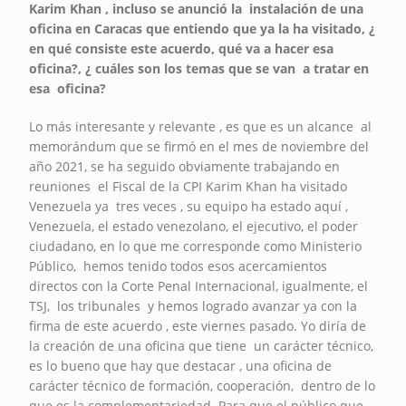
Karim Khan , incluso se anunció la instalación de una
oficina en Caracas que entiendo que ya la ha visitado, ¿
en qué consiste este acuerdo, qué va a hacer esa
oficina?, ¿ cuáles son los temas que se van a tratar en
esa oficina?
Lo más interesante y relevante , es que es un alcance al
memorándum que se firmó en el mes de noviembre del
año 2021, se ha seguido obviamente trabajando en
reuniones el Fiscal de la CPI Karim Khan ha visitado
Venezuela ya tres veces , su equipo ha estado aquí ,
Venezuela, el estado venezolano, el ejecutivo, el poder
ciudadano, en lo que me corresponde como Ministerio
Público, hemos tenido todos esos acercamientos
directos con la Corte Penal Internacional, igualmente, el
TSJ, los tribunales y hemos logrado avanzar ya con la
firma de este acuerdo , este viernes pasado. Yo diría de
la creación de una oficina que tiene un carácter técnico,
es lo bueno que hay que destacar , una oficina de
carácter técnico de formación, cooperación, dentro de lo
que es la complementariedad. Para que el público que