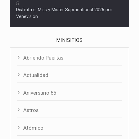
5
Disfruta el Miss y Mister Supranational 2026 por
Venevision
MINISITIOS
Abriendo Puertas
Actualidad
Aniversario 65
Astros
Atómico