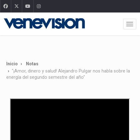
Inicio
Notas
"¡Amor, dinero y salud! Alejandro Pulgar nos habla sobre la
energía del segundo semestre del año"