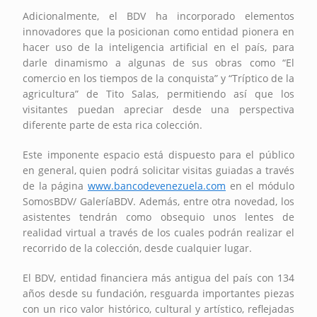
Adicionalmente, el BDV ha incorporado elementos
innovadores que la posicionan como entidad pionera en
hacer uso de la inteligencia artificial en el país, para
darle dinamismo a algunas de sus obras como “El
comercio en los tiempos de la conquista” y “Tríptico de la
agricultura” de Tito Salas, permitiendo así que los
visitantes puedan apreciar desde una perspectiva
diferente parte de esta rica colección.
Este imponente espacio está dispuesto para el público
en general, quien podrá solicitar visitas guiadas a través
de la página
www.bancodevenezuela.com
en el módulo
SomosBDV/ GaleríaBDV. Además, entre otra novedad, los
asistentes tendrán como obsequio unos lentes de
realidad virtual a través de los cuales podrán realizar el
recorrido de la colección, desde cualquier lugar.
El BDV, entidad financiera más antigua del país con 134
años desde su fundación, resguarda importantes piezas
con un rico valor histórico, cultural y artístico, reflejadas