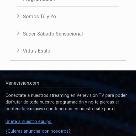
Somos Tú y Yo
Súper Sábado Sensacional
Vida y Estilo
Venevision.com
Conéctate a nuestros streaming en Venevision.TV para poder
disfrutar de toda nuestra programación y no te pierdas el
contenido exclusivo que tenemos en nuestro site para ti.
Únete a nuestro equipo
¿Quieres anunciar con nosotros?