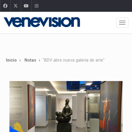
Inicio
Notas
"BDV abre nueva galería de arte"