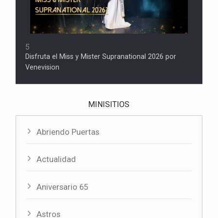
5
Disfruta el Miss y Mister Supranational 2026 por
Venevision
MINISITIOS
Abriendo Puertas
Actualidad
Aniversario 65
Astros