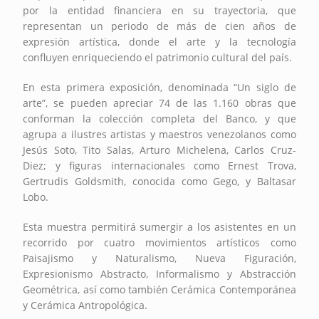
por la entidad financiera en su trayectoria, que
representan un periodo de más de cien años de
expresión artística, donde el arte y la tecnología
confluyen enriqueciendo el patrimonio cultural del país.
En esta primera exposición, denominada “Un siglo de
arte”, se pueden apreciar 74 de las 1.160 obras que
conforman la colección completa del Banco, y que
agrupa a ilustres artistas y maestros venezolanos como
Jesús Soto, Tito Salas, Arturo Michelena, Carlos Cruz-
Diez; y figuras internacionales como Ernest Trova,
Gertrudis Goldsmith, conocida como Gego, y Baltasar
Lobo.
Esta muestra permitirá sumergir a los asistentes en un
recorrido por cuatro movimientos artísticos como
Paisajismo y Naturalismo, Nueva Figuración,
Expresionismo Abstracto, Informalismo y Abstracción
Geométrica, así como también Cerámica Contemporánea
y Cerámica Antropológica.