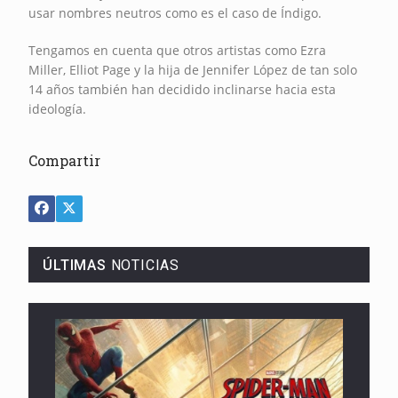
usar nombres neutros como es el caso de Índigo.
Tengamos en cuenta que otros artistas como Ezra
Miller, Elliot Page y la hija de Jennifer López de tan solo
14 años también han decidido inclinarse hacia esta
ideología.
Compartir
ÚLTIMAS
NOTICIAS