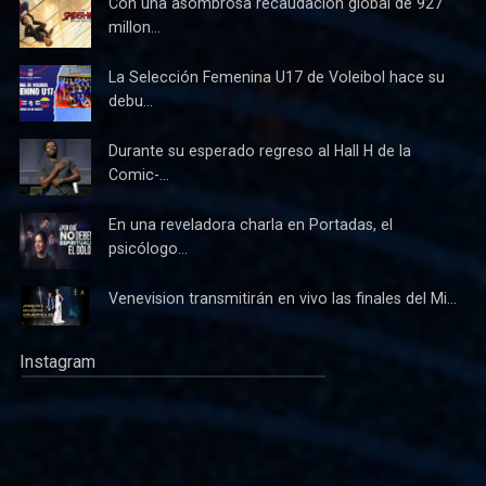
Con una asombrosa recaudación global de 927
millon...
La Selección Femenina U17 de Voleibol hace su
debu...
Durante su esperado regreso al Hall H de la
Comic-...
En una reveladora charla en Portadas, el
psicólogo...
Venevision transmitirán en vivo las finales del Mi...
Instagram