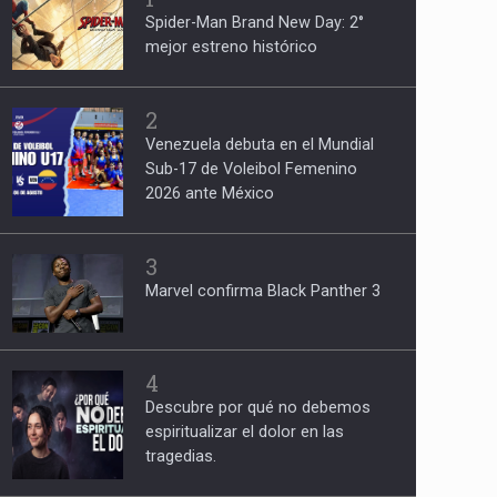
Spider-Man Brand New Day: 2°
mejor estreno histórico
2
Venezuela debuta en el Mundial
Sub-17 de Voleibol Femenino
2026 ante México
3
Marvel confirma Black Panther 3
4
Descubre por qué no debemos
espiritualizar el dolor en las
tragedias.