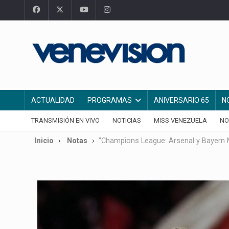
ACTUALIDAD
PROGRAMAS
ANIVERSARIO 65
N
TRANSMISIÓN EN VIVO
NOTICIAS
MISS VENEZUELA
NO
Inicio
Notas
"Champions League: Arsenal y Bayern 