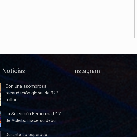
 Noticias
Instagram
Con una asombrosa
recaudación global de 927
millon...
La Selección Femenina U17
de Voleibol hace su debu...
Durante su esperado