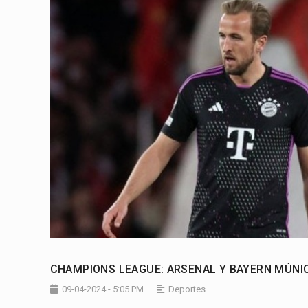
CHAMPIONS LEAGUE: ARSENAL Y BAYERN MÚNI
09-04-2024 - 5:05 PM
Deportes