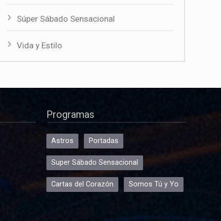
Súper Sábado Sensacional
Vida y Estilo
Programas
Astros
Portadas
Super Sábado Sensacional
Cartas del Corazón
Somos Tú y Yo