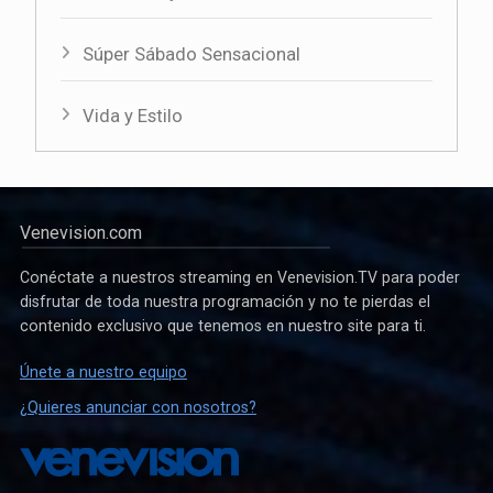
Súper Sábado Sensacional
Vida y Estilo
Venevision.com
Conéctate a nuestros streaming en Venevision.TV para poder
disfrutar de toda nuestra programación y no te pierdas el
contenido exclusivo que tenemos en nuestro site para ti.
Únete a nuestro equipo
¿Quieres anunciar con nosotros?