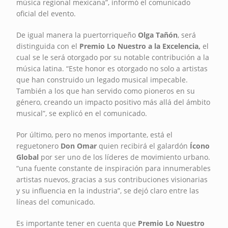
música regional mexicana”, informó el comunicado
oficial del evento.
De igual manera la puertorriqueño
Olga Tañón
, será
distinguida con el
Premio Lo Nuestro a la Excelencia,
el
cual se le será otorgado por su notable contribución a la
música latina. “Este honor es otorgado no solo a artistas
que han construido un legado musical impecable.
También a los que han servido como pioneros en su
género, creando un impacto positivo más allá del ámbito
musical”, se explicó en el comunicado.
Por último, pero no menos importante, está el
reguetonero
Don Omar
quien recibirá el galardón
Ícono
Global
por ser uno de los líderes de movimiento urbano.
“una fuente constante de inspiración para innumerables
artistas nuevos, gracias a sus contribuciones visionarias
y su influencia en la industria”, se dejó claro entre las
líneas del comunicado.
Es importante tener en cuenta que
Premio Lo Nuestro