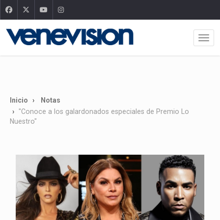
Inicio
Notas
"Conoce a los galardonados especiales de Premio Lo
Nuestro"