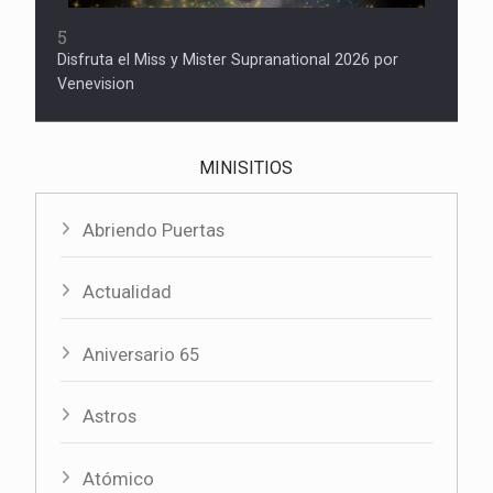
5
Disfruta el Miss y Mister Supranational 2026 por
Venevision
MINISITIOS
Abriendo Puertas
Actualidad
Aniversario 65
Astros
Atómico