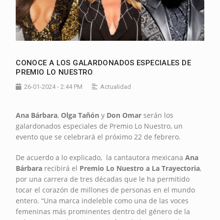
CONOCE A LOS GALARDONADOS ESPECIALES DE
PREMIO LO NUESTRO
26-01-2024 - 2:44 PM
Actualidad
Ana Bárbara
,
Olga Tañón
y
Don Omar
serán los
galardonados especiales de Premio Lo Nuestro, un
evento que se celebrará el próximo 22 de febrero.
De acuerdo a lo explicado, la cantautora mexicana
Ana
Bárbara
recibirá el
Premio Lo Nuestro a La Trayectoria
,
por una carrera de tres décadas que le ha permitido
tocar el corazón de millones de personas en el mundo
entero. “Una marca indeleble como una de las voces
femeninas más prominentes dentro del género de la