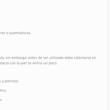
ones o quemaduras.
ula, sin embargo, antes de ser utilizado debe calentarse en
acto con la piel se enfría un poco.
s y piernas)
ica.
o.