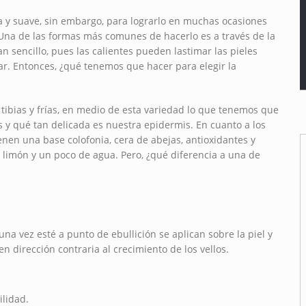
a y suave, sin embargo, para lograrlo en muchas ocasiones
 Una de las formas más comunes de hacerlo es a través de la
an sencillo, pues las calientes pueden lastimar las pieles
tar. Entonces, ¿qué tenemos que hacer para elegir la
tibias y frías, en medio de esta variedad lo que tenemos que
 y qué tan delicada es nuestra epidermis. En cuanto a los
n una base colofonia, cera de abejas, antioxidantes y
limón y un poco de agua. Pero, ¿qué diferencia a una de
una vez esté a punto de ebullición se aplican sobre la piel y
n dirección contraria al crecimiento de los vellos.
ilidad.