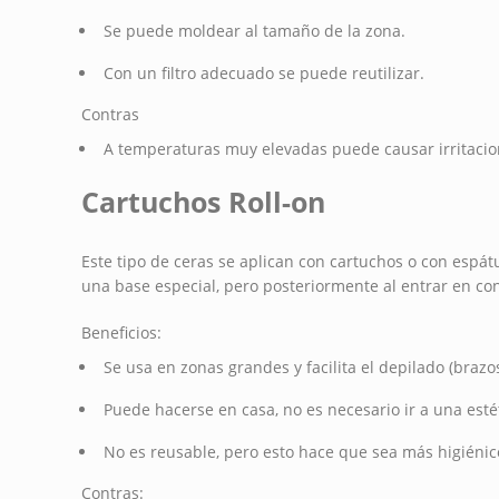
Se puede moldear al tamaño de la zona.
Con un filtro adecuado se puede reutilizar.
Contras
A temperaturas muy elevadas puede causar irritaci
Cartuchos Roll-on
Este tipo de ceras se aplican con cartuchos o con espát
una base especial, pero posteriormente al entrar en cont
Beneficios:
Se usa en zonas grandes y facilita el depilado (brazo
Puede hacerse en casa, no es necesario ir a una estét
No es reusable, pero esto hace que sea más higiénic
Contras: