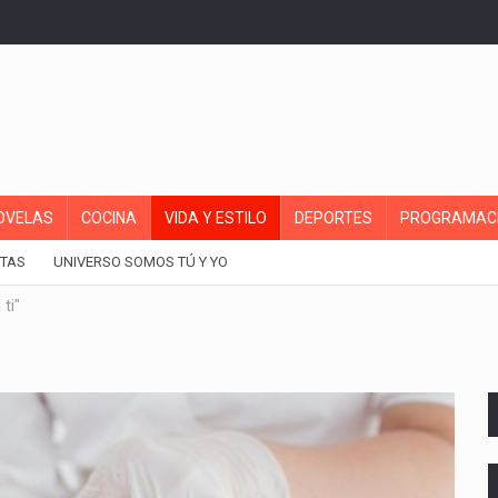
OVELAS
COCINA
VIDA Y ESTILO
DEPORTES
PROGRAMAC
TAS
UNIVERSO SOMOS TÚ Y YO
ti"