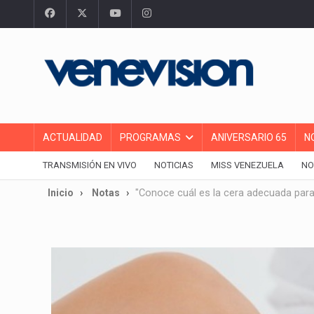
ACTUALIDAD
PROGRAMAS
ANIVERSARIO 65
N
TRANSMISIÓN EN VIVO
NOTICIAS
MISS VENEZUELA
NO
Inicio
Notas
"Conoce cuál es la cera adecuada para 