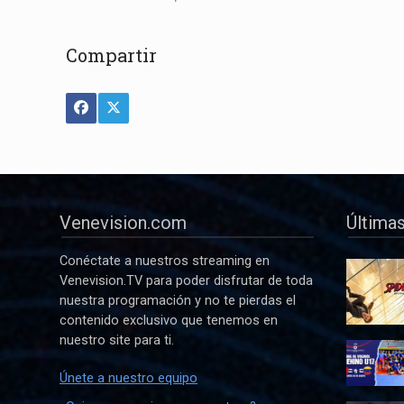
Compartir
Venevision.com
Últimas
Conéctate a nuestros streaming en
Venevision.TV para poder disfrutar de toda
nuestra programación y no te pierdas el
contenido exclusivo que tenemos en
nuestro site para ti.
Únete a nuestro equipo