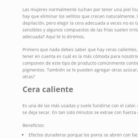
Las mujeres normalmente luchan por tener una piel lis
hay que eliminar los vellitos que crecen naturalmente.
depilación, pero elegir la cera adecuada a veces no es t
sensibles y algunos compuestos de las frías suelen irri
adecuada? Aquí te lo diremos.
Primero que nada debes saber que hay ceras calientes, 
tener en cuenta es cuál es la más cómoda para nosotros
componen de este tipo de producto comúnmente contiene
pigmentos. También se le pueden agregar otras azúcar, 
otras?
Cera caliente
Es una de las más usadas y suele fundirse con el calor, 
se deja secar. En tan solo minutos se extrae con fuerza e
Beneficios:
Efectos duraderos porque los poros se abren con fac