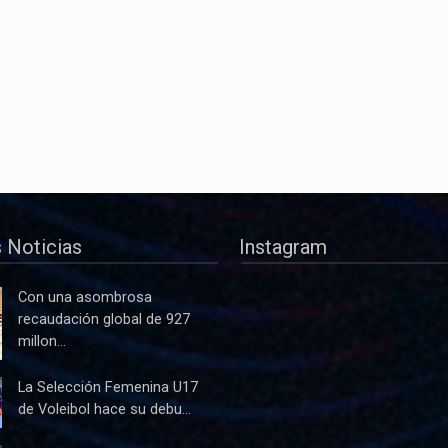
 Noticias
Instagram
Con una asombrosa
recaudación global de 927
millon...
La Selección Femenina U17
de Voleibol hace su debu...