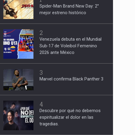
Spider-Man Brand New Day: 2°
mejor estreno histórico
2
Venezuela debuta en el Mundial
Sub-17 de Voleibol Femenino
2026 ante México
3
Marvel confirma Black Panther 3
4
Descubre por qué no debemos
espiritualizar el dolor en las
tragedias.