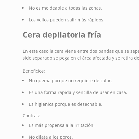
No es moldeable a todas las zonas.
Los vellos pueden salir más rápidos.
Cera depilatoria fría
En este caso la cera viene entre dos bandas que se sepa
sido separado se pega en el área afectada y se retira de 
Beneficios:
No quema porque no requiere de calor.
Es una forma rápida y sencilla de usar en casa.
Es higiénica porque es desechable.
Contras:
Es más propensa a la irritación.
No dilata a los poros.