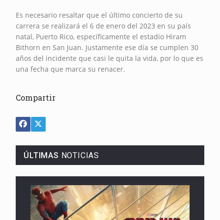
Es necesario resaltar que el último concierto de su
carrera se realizará el 6 de enero del 2023 en su país
natal, Puerto Rico, específicamente el estadio Hiram
Bithorn en San Juan. Justamente ese día se cumplen 30
años del incidente que casi le quita la vida, por lo que es
una fecha que marca su renacer.
Compartir
ÚLTIMAS
NOTICIAS