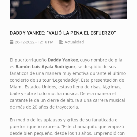
DADDY YANKEE: “VALIÓ LA PENA EL ESFUERZO”
26-12-2022 - 12:18 PM
Actualidad
El puertorriqueño
Daddy Yankee
, cuyo nombre de pila
es
Ramón Luis Ayala Rodríguez
, se despidió de sus
fanáticos de una manera muy emotiva durante el último
concierto de su tour ‘Legendaddy’. Esta presentación de
Miami, Estados Unidos, estuvo llena de risas, lágrimas,
baile y sobre todo mucha música. De esa manera el
cantante le da un cierre de altura a una carrera musical
de más de 20 años de trayectoria.
En medio de los aplausos y gritos de su fanaticada el
puertorriqueño expresó: “Este chamaquito que empezó
desde bien pequeño, desde los 13 años. Emprendió con