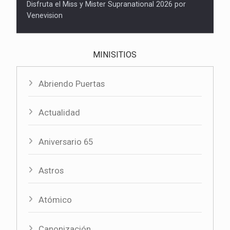
Disfruta el Miss y Mister Supranational 2026 por
Venevision
MINISITIOS
Abriendo Puertas
Actualidad
Aniversario 65
Astros
Atómico
Canonización