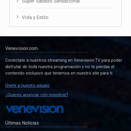
Súper Sábado Sensacional
Vida y Estilo
Venevision.com
Conéctate a nuestros streaming en Venevision.TV para poder
disfrutar de toda nuestra programación y no te pierdas el
contenido exclusivo que tenemos en nuestro site para ti.
Únete a nuestro equipo
¿Quieres anunciar con nosotros?
Últimas Noticias