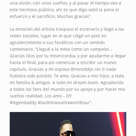
una visión, con unos sueños, y al pasar el tiempo veo a
este hermoso público, ahí es que digo valió la pena el
esfuerzo y el sacrificio. Muchas gracias”.
La emoción del artista traspaso el escenario y llegó a las
redes sociales, lugar en el que colgó un post en
agradecimiento a sus fanáticos con un sentido
comentario. “Llegué a la meta como un campeón…
Gracias Dios por tu misericordia, y por ayudarme a llegar
hasta el final, para así comenzar a escribir un nuevo
capítulo. Gracias a mi esposa @mireddys sin ti nada
hubiera sido posible, Te amo. Gracias a mis hijos, a toda
mi familia & amigos. A todo mi dream team. Agradecido
a todos los fans del mundo por su apoyo y por hacer mis
sueños realidad. Los amo – DY
#legendaddy #laultimavueltaworldtour”.