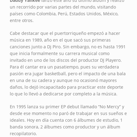
Daddy Yankee
lanzó este año su último álbum y realizó
un recorrido por varias partes del mundo, visitando
países como Colombia, Perú, Estados Unidos, México,
entre otros.
Cabe destacar que el puertorriqueño empezó a hacer
música en 1989, año en el que sacó sus primeras
canciones junto a Dj Piro. Sin embargo, no es hasta 1991
que inicia formalmente su carrera musical como
invitado en uno de los discos del productor DJ Playero.
Para él cantar era un pasatiempo, pues su verdadera
pasión era jugar basketball, pero el impacto de una bala
en una de su cadera y aunque no ocasionó mayores
daños, lo dejó incapacitado para practicar este deporte
lo que lo llevó a dedicarse por completo a la música.
En 1995 lanza su primer EP debut llamado “No Mercy” y
desde ese momento no paró de trabajar en sus sueños e
ideales. Hoy en día cuenta con 6 álbumes de estudio, 1
banda sonora, 2 álbumes como productor y un álbum
recopilatorio.