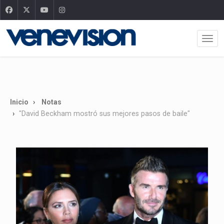
Inicio
Notas
"David Beckham mostró sus mejores pasos de baile"