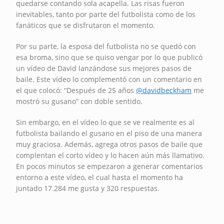
quedarse contando sola acapella. Las risas fueron
inevitables, tanto por parte del futbolista como de los
fanáticos que se disfrutaron el momento.
Por su parte, la esposa del futbolista no se quedó con
esa broma, sino que se quiso vengar por lo que publicó
un vídeo de David lanzándose sus mejores pasos de
baile. Este vídeo lo complementó con un comentario en
el que colocó: “Después de 25 años
@davidbeckham
me
mostró su gusano” con doble sentido.
Sin embargo, en el vídeo lo que se ve realmente es al
futbolista bailando el gusano en el piso de una manera
muy graciosa. Además, agrega otros pasos de baile que
complentan el corto vídeo y lo hacen aún más llamativo.
En pocos minutos se empezaron a generar comentarios
entorno a este vídeo, el cual hasta el momento ha
juntado 17.284 me gusta y 320 respuestas.