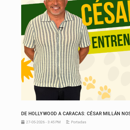
DE HOLLYWOOD A CARACAS: CÉSAR MILLÁN NOS
27-05-2026 - 3:45 PM
Portadas