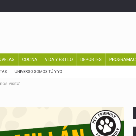
OVELAS
COCINA
VIDA Y ESTILO
DEPORTES
PROGRAMAC
TAS
UNIVERSO SOMOS TÚ Y YO
nos visitó"