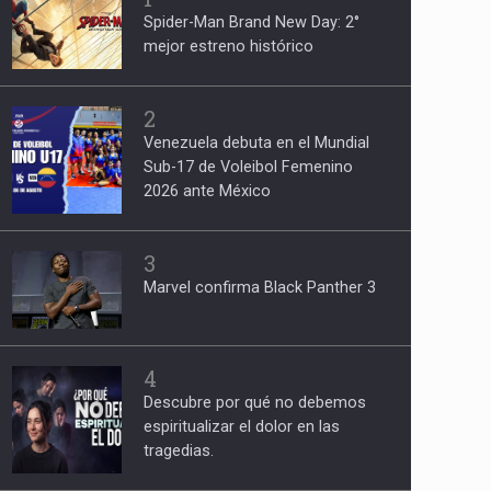
Spider-Man Brand New Day: 2°
mejor estreno histórico
2
Venezuela debuta en el Mundial
Sub-17 de Voleibol Femenino
2026 ante México
3
Marvel confirma Black Panther 3
4
Descubre por qué no debemos
espiritualizar el dolor en las
tragedias.