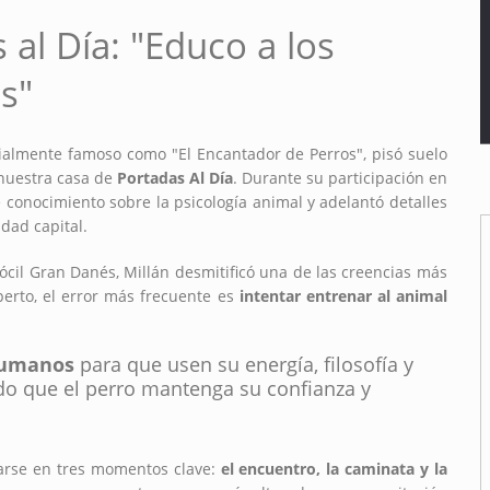
 al Día: "Educo a los
s"
ialmente famoso como "El Encantador de Perros", pisó suelo
 nuestra casa de
Portadas Al Día
. Durante su participación en
e conocimiento sobre la psicología animal y adelantó detalles
dad capital.
ócil Gran Danés, Millán desmitificó una de las creencias más
erto, el error más frecuente es
intentar entrenar al animal
 humanos
para que usen su energía, filosofía y
do que el perro mantenga su confianza y
narse en tres momentos clave:
el encuentro, la caminata y la