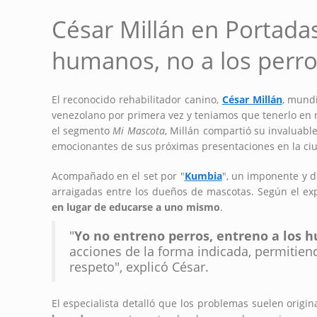
César Millán en Portadas
humanos, no a los perro
El reconocido rehabilitador canino,
César Millán
, mund
venezolano por primera vez y teniamos que tenerlo en
el segmento
Mi Mascota
, Millán compartió su invaluabl
emocionantes de sus próximas presentaciones en la ciu
Acompañado en el set por "
Kumbia
", un imponente y d
arraigadas entre los dueños de mascotas. Según el exp
en lugar de educarse a uno mismo
.
"
Yo no entreno perros, entreno a los
acciones de la forma indicada, permitien
respeto", explicó César.
El especialista detalló que los problemas suelen origi