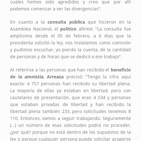
cuales hemos sido agredidos y creo que por allí
podemos comenzar a ver las divergencias".
En cuanto a la
consulta pública
que hicieron en la
Asamblea Nacional, el
político
afirmó: "La consulta fue
amplísima desde el 05 de febrero, a 6 días que la
presidenta solicitó la ley, nos instalamos como comisión
y pudimos escuchar, yo pierdo la cuenta, de la cantidad
de personas y de horas que se dedicó a ese trabajo".
Al referirse a las personas que han recibido el
beneficio
de la amnistía
,
Arreaza
precisó: "Tengo la cifra aquí
exacta: 4 757 personas han recibido su libertad plena.
La mayoría de ellas ya estaban en libertad, pero con
cautelares de presentación, que eran 4 534 y personas
que estaban privadas de libertad y han recibido la
libertad plena también 233, pero solicitudes tenemos 8
110. Entonces, vamos a seguir trabajando. Seguramente
(…) un número de esas solicitudes podrá no proceder,
¿por qué? porque no está dentro de los supuestos de la
ley o porque cualquier persona puede solicitar acogerse