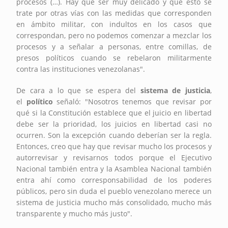
procesos (…). Hay que ser muy delicado y que esto se
trate por otras vías con las medidas que corresponden
en ámbito militar, con indultos en los casos que
correspondan, pero no podemos comenzar a mezclar los
procesos y a señalar a personas, entre comillas, de
presos políticos cuando se rebelaron militarmente
contra las instituciones venezolanas".
De cara a lo que se espera del
sistema de justicia
,
el
político
señaló: "Nosotros tenemos que revisar por
qué si la Constitución establece que el juicio en libertad
debe ser la prioridad, los juicios en libertad casi no
ocurren. Son la excepción cuando deberían ser la regla.
Entonces, creo que hay que revisar mucho los procesos y
autorrevisar y revisarnos todos porque el Ejecutivo
Nacional también entra y la Asamblea Nacional también
entra ahí como corresponsabilidad de los poderes
públicos, pero sin duda el pueblo venezolano merece un
sistema de justicia mucho más consolidado, mucho más
transparente y mucho más justo".