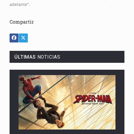
adelante".
Compartir
ÚLTIMAS
NOTICIAS