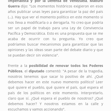
Imperialista y por la Defensa de Venezuela
,
Maduro
Guerra
dijo: "Los momentos históricos exigieron en esos
años publicar unas leyes para garantizar la paz del país
(…). Hay que ver el momento político en este momento si
nos lleva a modificarla o a derogarla. Yo creo que podría
ser un papel de trabajo para una Ley de Convivencia
Pacífica y Democrática. Esto es una propuesta que se me
acaba de ocurrir con tu pregunta. Yo creo que
podríamos buscar mecanismos para garantizar que las
opiniones y las ideas sean parte del debate diario y que
se puedan decir sin violencia".
Frente a la
posibilidad de renovar todos los Poderes
Públicos
, el
diputado
comentó: "A pesar de la tragedia,
nosotros tenemos que sacar lo positivo de ahí. ¿Qué
debemos hacer en este nuevo momento político? Leer
qué quiere el pueblo, qué quiere el país, qué espera el
país de los políticos en este momento. Interpretarlo,
claro que sí. ¿Qué espera el pueblo de nosotros? ¿Qué
debemos hacer? Y nosotros estamos en la calle y
escuchamos y vamos accionando".