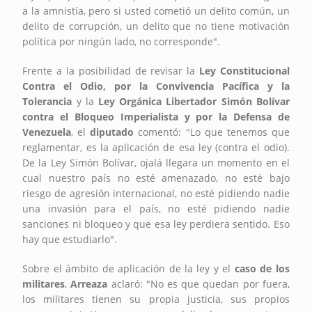
a la amnistía, pero si usted cometió un delito común, un
delito de corrupción, un delito que no tiene motivación
política por ningún lado, no corresponde".
Frente a la posibilidad de revisar la
Ley Constitucional
Contra el Odio, por la Convivencia Pacífica y la
Tolerancia
y la
Ley Orgánica Libertador Simón Bolívar
contra el Bloqueo Imperialista y por la Defensa de
Venezuela
, el
diputado
comentó: "Lo que tenemos que
reglamentar, es la aplicación de esa ley (contra el odio).
De la Ley Simón Bolívar, ojalá llegara un momento en el
cual nuestro país no esté amenazado, no esté bajo
riesgo de agresión internacional, no esté pidiendo nadie
una invasión para el país, no esté pidiendo nadie
sanciones ni bloqueo y que esa ley perdiera sentido. Eso
hay que estudiarlo".
Sobre el ámbito de aplicación de la ley y el
caso de los
militares
,
Arreaza
aclaró: "No es que quedan por fuera,
los militares tienen su propia justicia, sus propios