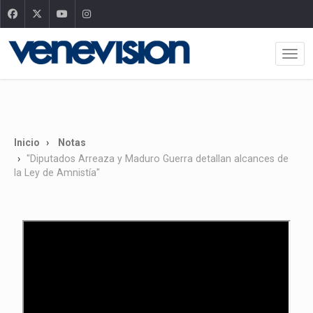
Inicio
Notas
"Diputados Arreaza y Maduro Guerra detallan alcances de
la Ley de Amnistía"