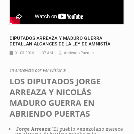
DIPUTADOS ARREAZA Y MADURO GUERRA
DETALLAN ALCANCES DE LA LEY DE AMNISTÍA
01-03-2026 - 11:37 AM
Abriendo Puertas
En entrevista por Venevision®
LOS DIPUTADOS JORGE
ARREAZA Y NICOLÁS
MADURO GUERRA EN
ABRIENDO PUERTAS
Jorge Arreaza:
"El pueblo venezolano merece