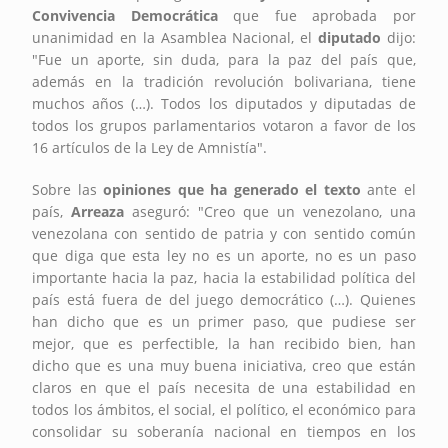
Convivencia Democrática
que fue aprobada por
unanimidad en la Asamblea Nacional, el
diputado
dijo:
"Fue un aporte, sin duda, para la paz del país que,
además en la tradición revolución bolivariana, tiene
muchos años (…). Todos los diputados y diputadas de
todos los grupos parlamentarios votaron a favor de los
16 artículos de la Ley de Amnistía".
Sobre las
opiniones que ha generado el texto
ante el
país,
Arreaza
aseguró: "Creo que un venezolano, una
venezolana con sentido de patria y con sentido común
que diga que esta ley no es un aporte, no es un paso
importante hacia la paz, hacia la estabilidad política del
país está fuera de del juego democrático (…). Quienes
han dicho que es un primer paso, que pudiese ser
mejor, que es perfectible, la han recibido bien, han
dicho que es una muy buena iniciativa, creo que están
claros en que el país necesita de una estabilidad en
todos los ámbitos, el social, el político, el económico para
consolidar su soberanía nacional en tiempos en los