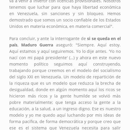
va a venir a invertir con licencias provisionales. Nosotros
tenemos que luchar para que haya libertad económica
en Venezuela, sin sanciones y sin bloqueo. Hemos
demostrado que somos un socio confiable de los Estados
Unidos en materia económica, en materia comercial".
Para concluir, y ante la interrogante de
si se queda en el
país
,
Maduro Guerra
aseguró: "Siempre. Aquí estoy.
Aquí estamos y aquí seguiremos. Yo lo dije antes. 'Yo no
nací con mi papá presidente' (…) y ahora en este nuevo
momento político seguimos aquí construyendo,
trabajando porque creemos en el modelo del socialismo
del siglo XXI en Venezuela. Un modelo de repartición de
la riqueza que es un modelo que reduzca la brecha de
desigualdad, donde en algún momento aquí los ricos se
hicieron más ricos y la gente humilde se volvió más
pobre materialmente; que tenga acceso la gente a la
educación, a la salud, a un ingreso digno. Ese es nuestro
modelo y yo me quedo aquí luchando por mis ideas de
forma pacífica, de forma democrática y porque creo que
ese es el sistema que Venezuela necesita para salir