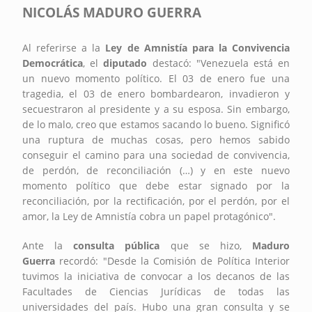
NICOLÁS MADURO GUERRA
Al referirse a la
Ley de Amnistía para la Convivencia
Democrática
, el
diputado
destacó: "Venezuela está en
un nuevo momento político. El 03 de enero fue una
tragedia, el 03 de enero bombardearon, invadieron y
secuestraron al presidente y a su esposa. Sin embargo,
de lo malo, creo que estamos sacando lo bueno. Significó
una ruptura de muchas cosas, pero hemos sabido
conseguir el camino para una sociedad de convivencia,
de perdón, de reconciliación (…) y en este nuevo
momento político que debe estar signado por la
reconciliación, por la rectificación, por el perdón, por el
amor, la Ley de Amnistía cobra un papel protagónico".
Ante la
consulta pública
que se hizo,
Maduro
Guerra
recordó: "Desde la Comisión de Política Interior
tuvimos la iniciativa de convocar a los decanos de las
Facultades de Ciencias Jurídicas de todas las
universidades del país. Hubo una gran consulta y se