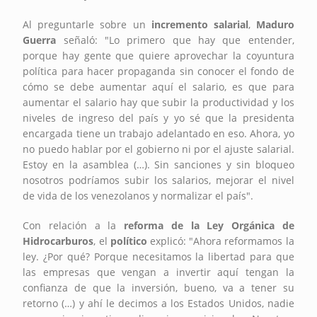
Al preguntarle sobre un
incremento salarial
,
Maduro
Guerra
señaló: "Lo primero que hay que entender,
porque hay gente que quiere aprovechar la coyuntura
política para hacer propaganda sin conocer el fondo de
cómo se debe aumentar aquí el salario, es que para
aumentar el salario hay que subir la productividad y los
niveles de ingreso del país y yo sé que la presidenta
encargada tiene un trabajo adelantado en eso. Ahora, yo
no puedo hablar por el gobierno ni por el ajuste salarial.
Estoy en la asamblea (…). Sin sanciones y sin bloqueo
nosotros podríamos subir los salarios, mejorar el nivel
de vida de los venezolanos y normalizar el país".
Con relación a la
reforma de la Ley Orgánica de
Hidrocarburos
, el
político
explicó: "Ahora reformamos la
ley. ¿Por qué? Porque necesitamos la libertad para que
las empresas que vengan a invertir aquí tengan la
confianza de que la inversión, bueno, va a tener su
retorno (…) y ahí le decimos a los Estados Unidos, nadie