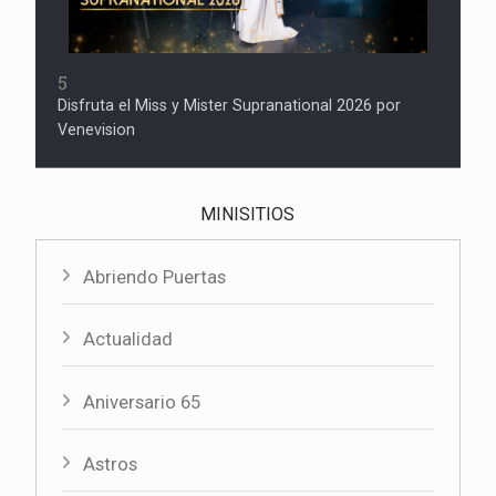
5
Disfruta el Miss y Mister Supranational 2026 por
Venevision
MINISITIOS
Abriendo Puertas
Actualidad
Aniversario 65
Astros