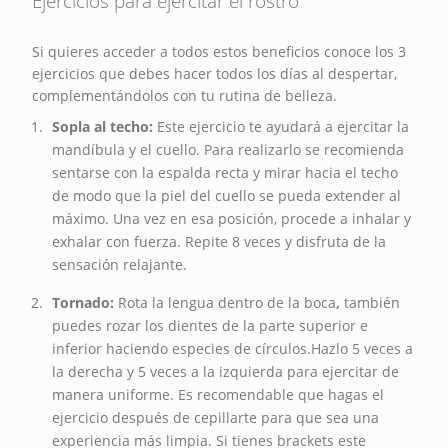
Ejercicios para ejercitar el rostro
Si quieres acceder a todos estos beneficios conoce los 3
ejercicios que debes hacer todos los días al despertar,
complementándolos con tu rutina de belleza.
Sopla al techo:
Este ejercicio te ayudará a ejercitar la
mandíbula y el cuello. Para realizarlo se recomienda
sentarse con la espalda recta y mirar hacia el techo
de modo que la piel del cuello se pueda extender al
máximo. Una vez en esa posición, procede a inhalar y
exhalar con fuerza. Repite 8 veces y disfruta de la
sensación relajante.
Tornado:
Rota la lengua dentro de la boca
,
también
puedes rozar los dientes de la parte superior e
inferior haciendo especies de círculos.Hazlo 5 veces a
la derecha y 5 veces a la izquierda para ejercitar de
manera uniforme. Es recomendable que hagas el
ejercicio después de cepillarte para que sea una
experiencia más limpia. Si tienes brackets este