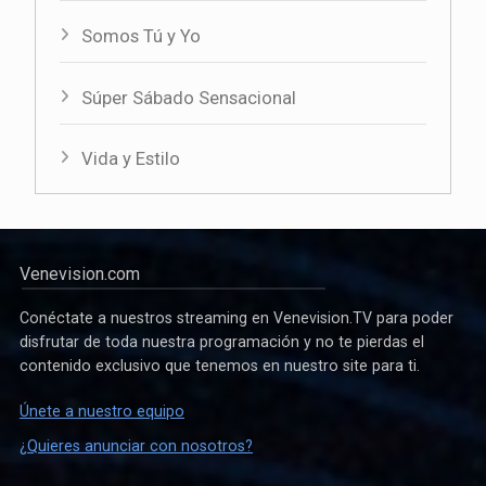
Somos Tú y Yo
Súper Sábado Sensacional
Vida y Estilo
Venevision.com
Conéctate a nuestros streaming en Venevision.TV para poder
disfrutar de toda nuestra programación y no te pierdas el
contenido exclusivo que tenemos en nuestro site para ti.
Únete a nuestro equipo
¿Quieres anunciar con nosotros?