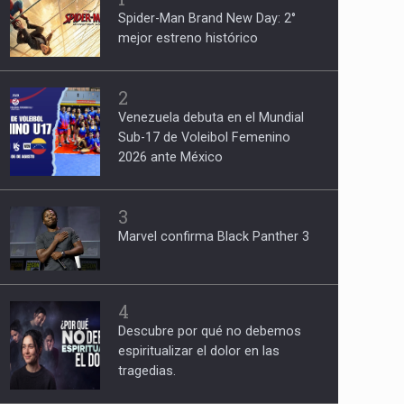
Spider-Man Brand New Day: 2°
mejor estreno histórico
2
Venezuela debuta en el Mundial
Sub-17 de Voleibol Femenino
2026 ante México
3
Marvel confirma Black Panther 3
4
Descubre por qué no debemos
espiritualizar el dolor en las
tragedias.