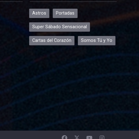
Astros
Portadas
Super Sábado Sensacional
Cartas del Corazón
Somos Tú y Yo