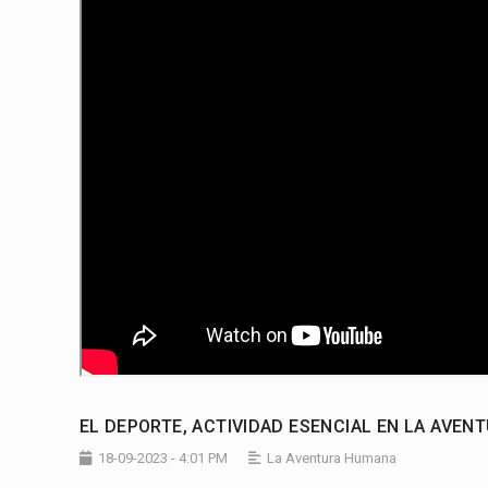
EL DEPORTE, ACTIVIDAD ESENCIAL EN LA AVE
18-09-2023 - 4:01 PM
La Aventura Humana