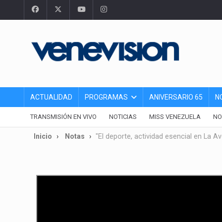
ACTUALIDAD
PROGRAMAS
ANIVERSARIO 65
N
TRANSMISIÓN EN VIVO
NOTICIAS
MISS VENEZUELA
NO
Inicio
Notas
"El deporte, actividad esencial en La 