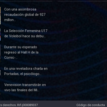
Con una asombrosa
recaudación global de 927
millon...
La Selección Femenina U17
de Voleibol hace su debu...
Durante su esperado
regreso al Hall H de la
Comic-...
En una reveladora charla en
Portadas, el psicólogo...
Venevision transmitirán en
vivo las finales del Mi...
s derechos. Rif-j000089337
Código de conducta