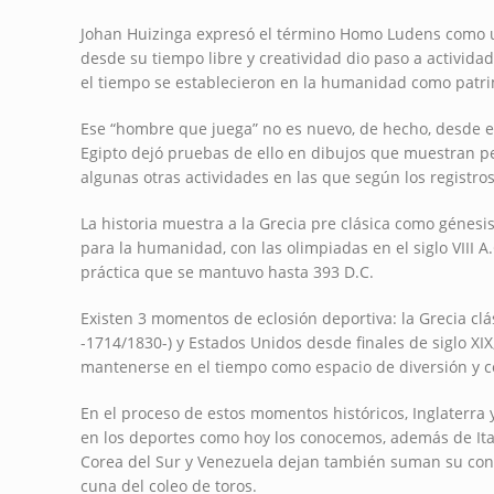
Johan Huizinga expresó el término Homo Ludens como u
desde su tiempo libre y creatividad dio paso a activida
el tiempo se establecieron en la humanidad como patri
Ese “hombre que juega” no es nuevo, de hecho, desde e
Egipto dejó pruebas de ello en dibujos que muestran p
algunas otras actividades en las que según los registros
La historia muestra a la Grecia pre clásica como génes
para la humanidad, con las olimpiadas en el siglo VIII 
práctica que se mantuvo hasta 393 D.C.
Existen 3 momentos de eclosión deportiva: la Grecia clási
-1714/1830-) y Estados Unidos desde finales de siglo XI
mantenerse en el tiempo como espacio de diversión y 
En el proceso de estos momentos históricos, Inglaterra
en los deportes como hoy los conocemos, además de Italia 
Corea del Sur y Venezuela dejan también suman su con su
cuna del coleo de toros.