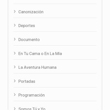
Canonización
Deportes
Documento
En Tu Cama o En La Mía
La Aventura Humana
Portadas
Programación
Somos Tú y Yo