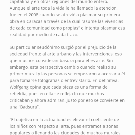
capitalina y en otras regiones del mundo entero.
Aunque el arte toda la vida le ha llamado la atención,
fue en el 2008 cuando se atrevió a plasmar su primera
obra en Caracas a través de la cual “asume las vivencias
de cada comunidad como propias” e intenta plasmar esa
realidad por medio de cada trazo.
Su particular seudónimo surgió por el prejuicio de la
sociedad frente al arte urbano y las intervenciones, eso
que muchos consideran basura para él es arte. Sin
embargo, esta perspectiva cambió cuando realizó su
primer mural y las personas se empezaron a acercar a él
para tomarse fotografías o entrevistarlo. En definitiva,
Wolfgang opina que cada pieza es una forma de
rebeldía, pues en ella se refleja lo que muchos
criticaban y ahora admiran, justo por eso se convierte en
una “Badsura”.
“El objetivo en la actualidad es elevar el coeficiente de
los niños con respecto al arte, pues entramos a zonas
populares o llenando las ciudades de muchos murales