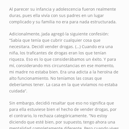
Al parecer su infancia y adolescencia fueron realmente
duras, pues ella vivía con sus padres en un lugar
complicado y su familia no era para nada estructurada.
Adicionalmente, Jada agregó la siguiente confesión:
“Sabía que tenía que cubrir cualquier cosa que
necesitara. Decidí vender drogas. (…) Cuando era una
niña, los traficantes de drogas eran los que tenían
riqueza. Eso es lo que considerábamos un éxito. Y para
mí, considerando mis circunstancias en ese momento,
mi madre no estaba bien. Era una adicta a la heroína de
alto funcionamiento. No teníamos las cosas que
deberíamos tener. La casa en la que vivíamos no estaba
cuidada”.
Sin embargo, decidió resaltar que eso no significa que
para ella estuviese bien el hecho de vender drogas, por
el contrario, lo rechaza categóricamente. “No estoy
diciendo que esté bien, por supuesto, tengo ahora una
mentalidad completamente diferente. Pero cuando vives