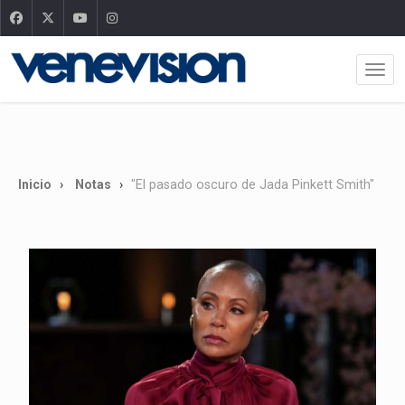
Inicio
Notas
"El pasado oscuro de Jada Pinkett Smith"