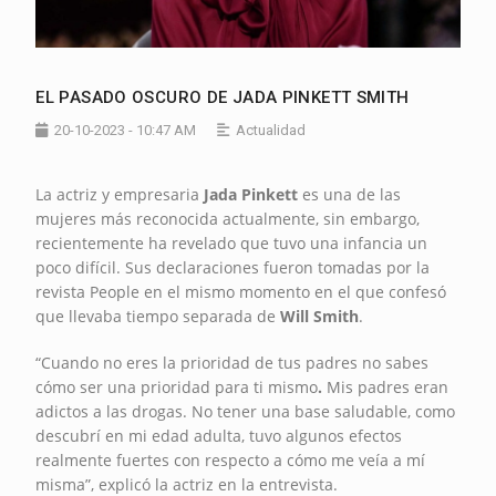
EL PASADO OSCURO DE JADA PINKETT SMITH
20-10-2023 - 10:47 AM
Actualidad
La actriz y empresaria
Jada Pinkett
es una de las
mujeres más reconocida actualmente, sin embargo,
recientemente ha revelado que tuvo una infancia un
poco difícil. Sus declaraciones fueron tomadas por la
revista People en el mismo momento en el que confesó
que llevaba tiempo separada de
Will Smith
.
“Cuando no eres la prioridad de tus padres no sabes
cómo ser una prioridad para ti mismo
.
Mis padres eran
adictos a las drogas. No tener una base saludable, como
descubrí en mi edad adulta, tuvo algunos efectos
realmente fuertes con respecto a cómo me veía a mí
misma”, explicó la actriz en la entrevista.