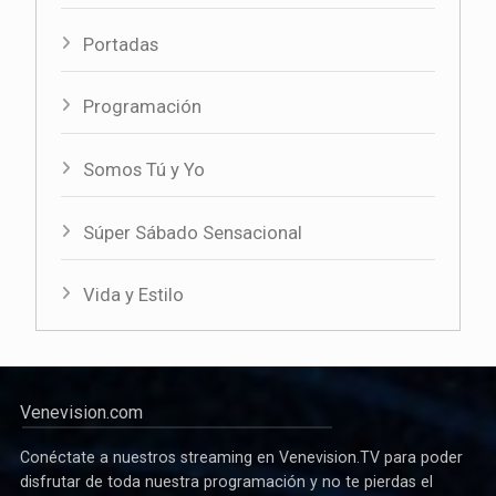
Portadas
Programación
Somos Tú y Yo
Súper Sábado Sensacional
Vida y Estilo
Venevision.com
Conéctate a nuestros streaming en Venevision.TV para poder
disfrutar de toda nuestra programación y no te pierdas el