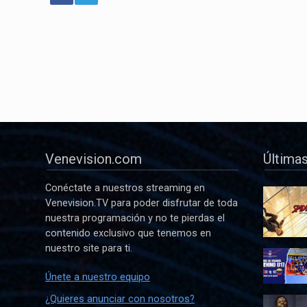
Venevision.com
Últimas
Conéctate a nuestros streaming en
Venevision.TV para poder disfrutar de toda
nuestra programación y no te pierdas el
contenido exclusivo que tenemos en
nuestro site para ti.
Únete a nuestro equipo
¿Quieres anunciar con nosotros?