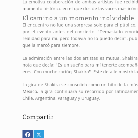
La emotiva colaboración de ambas artistas fue recibi
momento histórico en el que dos de las voces más icóni
El camino a un momento inolvidable
El encuentro no fue una sorpresa solo para el público.
por el evento antes del concierto. "Demasiado emoc
realidad para mí, pero todavía no lo puedo decir", pu
que la marcó para siempre.
La admiración entre las dos artistas es mutua. Shakira
nota que decía: "Es un sueño para mí tenerte acompañ
eres. Con mucho cariño, Shakira". Este detalle mostró la
La gira de Shakira se consolida como un hito de la mú
México, la gira continuará su recorrido por Latinoamé
Chile, Argentina, Paraguay y Uruguay.
Compartir