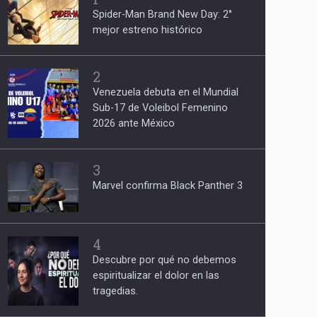
Spider-Man Brand New Day: 2°
mejor estreno histórico
2
Venezuela debuta en el Mundial
Sub-17 de Voleibol Femenino
2026 ante México
3
Marvel confirma Black Panther 3
4
Descubre por qué no debemos
espiritualizar el dolor en las
tragedias.