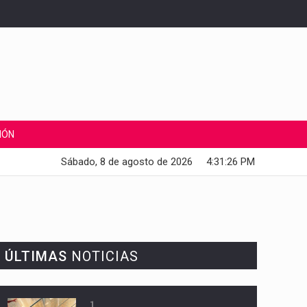
IÓN
Sábado, 8 de agosto de 2026
4:31:27 PM
ÚLTIMAS
NOTICIAS
1