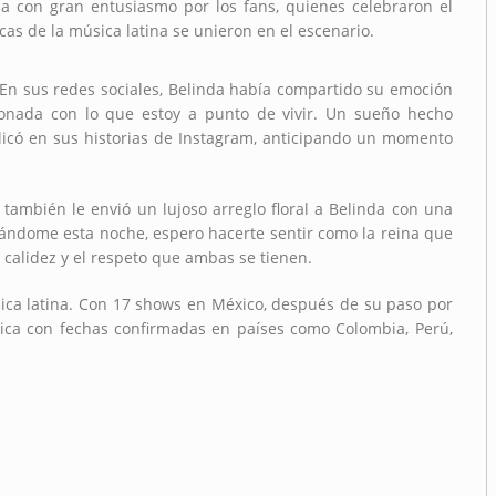
da con gran entusiasmo por los fans, quienes celebraron el
cas de la música latina se unieron en el escenario.
 En sus redes sociales, Belinda había compartido su emoción
ionada con lo que estoy a punto de vivir. Un sueño hecho
blicó en sus historias de Instagram, anticipando un momento
 también le envió un lujoso arreglo floral a Belinda con una
ándome esta noche, espero hacerte sentir como la reina que
 calidez y el respeto que ambas se tienen.
sica latina. Con 17 shows en México, después de su paso por
rica con fechas confirmadas en países como Colombia, Perú,