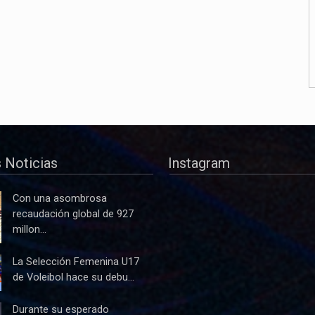
 Noticias
Instagram
Con una asombrosa
recaudación global de 927
millon...
La Selección Femenina U17
de Voleibol hace su debu...
Durante su esperado