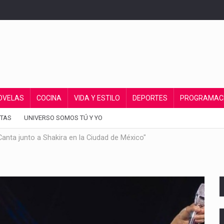
OVELAS
COCINA
VIDA Y ESTILO
DEPORTES
PROGRAMAC
TAS
UNIVERSO SOMOS TÚ Y YO
Canta junto a Shakira en la Ciudad de México"