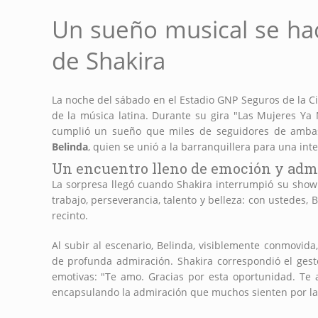
Un sueño musical se hac
de Shakira
La noche del sábado en el Estadio GNP Seguros de la 
de la música latina. Durante su gira "Las Mujeres Ya
cumplió un sueño que miles de seguidores de ambas 
Belinda
, quien se unió a la barranquillera para una int
Un encuentro lleno de emoción y ad
La sorpresa llegó cuando Shakira interrumpió su show
trabajo, perseverancia, talento y belleza: con ustedes, 
recinto.
Al subir al escenario, Belinda, visiblemente conmovida
de profunda admiración. Shakira correspondió el gest
emotivas: "Te amo. Gracias por esta oportunidad. Te a
encapsulando la admiración que muchos sienten por la e