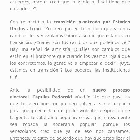
acuerdos, porque creo que la gente al final tiene que
entenderse".
Con respecto a la
transición planteada por Estados
Unidos
afirmó: "Yo creo que en la medida que veamos
cambios, los venezolanos vamos a sentir que estamos en
transición. ¿Cuáles son los cambios que podemos ver?
Hay una señal de amnistía. ¿Cuáles son cambios que
están en el horizonte que cuando los veamos, ojalá que
los concretemos, la gente va a empezar a decir: '¡Oye,
estamos en transición!'? Los poderes, las instituciones
(…)".
Ante la posibilidad de un
nuevo proceso
electoral
,
Capriles Radonski
añadió: "Lo que pasa es
que las elecciones no pueden volver a ser el espacio
para que quien está en el poder violente la expresión de
la gente, la soberanía popular; o sea, que nuevamente
sea robada la soberanía popular, porque los
venezolanos creo que ya de eso nos cansamos.
Entonces, yo estoy de acuerdo que hay que estabilizar el