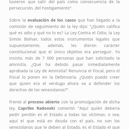
tuvieron que salir del país como consecuencia de la
persecución, del hostigamiento".
Sobre la
evaluación de los casos
que han llegado a la
comisión de seguimiento de la ley dijo: "¿Quién califica
qué es odio y qué no lo es? La Ley Contra el Odio, la Ley
Simón Bolívar, todos estos instrumentos legales que
supuestamente, además, les dieron carácter
constitucional que el único objetivo era perseguir. Yo
insisto, más de 7 000 personas que han solicitado la
amnistía. ¿Qué ha debido pasar inmediatamente
aprobada la Ley de Amnistía? Renuncia el Fiscal, pero el
Fiscal lo ponen en la Defensoría. ¿Quién puede creer
que quien era el verdugo ahora va a defender los
derechos de los venezolanos?".
Frente al
proceso abierto
con la promulgación de dicha
ley,
Capriles Radonski
comentó: "Aquí quién debería
pedir perdón es el Estado a todas las víctimas; o sea,
aquí el que está en deuda con el país, no son los
venezolanos que le deben al Estado, es el Estado el que