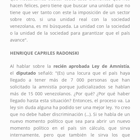
hacen felices, pero tiene que buscar una unidad que no
tiene que ver tanto con este la imposición de un sector
sobre otro, si una unidad real con la sociedad
venezolana, es mi búsqueda. La unidad con la sociedad
o la unidad de la sociedad para garantizar que el país
avance".
HENRIQUE CAPRILES RADONSKI
Al hablar sobre la
recién aprobada Ley de Amnistía
,
el
diputado
señaló: "(Es) una locura que el país haya
llegado a tener más de 7 000 personas que han
solicitado la amnistía porque judicializados se hablan
más de 15 000 venezolanos. ¿Por qué? ¿Por qué haber
llegado hasta esta situación? Entonces, el proceso va. La
ley sin duda alguna ha podido ser una mejor ley. Yo creo
que no debe haber discriminación (…). Si se habla de un
nuevo momento político que sea para abrir un nuevo
momento político en el país sin cálculo, que sirva
internamente, pero que también le sirva los que