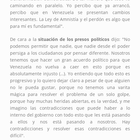
caminando en paralelo. Yo percibo que ya arrancó,
percibo que en Venezuela se presentan cambios
interesantes. La Ley de Amnistía y el perdón es algo que
para mí es fundamental".
De cara a la
situación de los presos políticos
dijo: "No
podemos permitir que nadie, que nadie desde el poder
persiga a los ciudadanos por pensar diferente. Nosotros
tenemos que hacer un gran acuerdo político para que
Venezuela no vuelva a caer en esto porque es
absolutamente injusto (…). Yo entiendo que todo esto es
progresivo y lo quiero dejar claro a pesar de que alguien
no le pueda gustar, porque no tenemos una varita
mágica para resolver el problema de un solo golpe,
porque hay muchas heridas abiertas, es la verdad, y me
imagino las contradicciones que puede haber a lo
interno del gobierno con todo esto que les está pasando
a ellos y nos está pasando a nosotros. Hay
contradicciones y resolver esas contradicciones es
difícil".