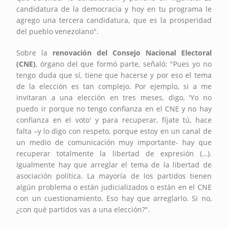
candidatura de la democracia y hoy en tu programa le
agrego una tercera candidatura, que es la prosperidad
del pueblo venezolano".
Sobre la
renovación del Consejo Nacional Electoral
(CNE)
, órgano del que formó parte, señaló: "Pues yo no
tengo duda que sí, tiene que hacerse y por eso el tema
de la elección es tan complejo. Por ejemplo, si a me
invitaran a una elección en tres meses, digo, 'Yo no
puedo ir porque no tengo confianza en el CNE y no hay
confianza en el voto' y para recuperar, fíjate tú, hace
falta –y lo digo con respeto, porque estoy en un canal de
un medio de comunicación muy importante- hay que
recuperar totalmente la libertad de expresión (…).
Igualmente hay que arreglar el tema de la libertad de
asociación política. La mayoría de los partidos tienen
algún problema o están judicializados o están en el CNE
con un cuestionamiento. Eso hay que arreglarlo. Si no,
¿con qué partidos vas a una elección?".