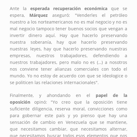
Ante la
esperada recuperación económica
que se
espera,
Márquez
aseguró: "Venderles el petróleo
nuestro a los norteamericanos no es mal negocio y no es
mal negocio tampoco tener buenos socios que vengan a
invertir dinero aquí. Hay que hacerlo preservando
nuestra soberanía, hay que hacerlo preservando
nuestras leyes, hay que hacerlo preservando nuestras
empresas, nuestros trabajadores, defendiendo a
nuestros trabajadores, pero malo no es (…) a nosotros
nos conviene tener alianzas comerciales con todo el
mundo. Yo no estoy de acuerdo con que se ideologice o
se politicen las relaciones internacionales".
Finalmente, y ahondando en el
papel de la
oposición
opinó: "Yo creo que la oposición tiene
suficiente diligencia, reserva moral, convicciones como
para gobernar este país y yo pienso que hay una
sensación de cambio en Venezuela que se mantiene,
que necesitamos cambiar, que necesitamos alternar,
que necesitamos buscar todos esos elementos que nos