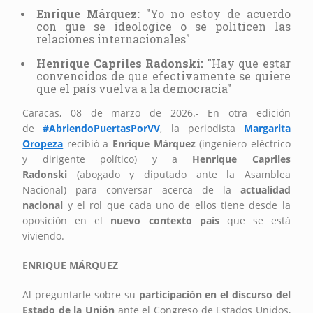
Enrique Márquez:
"Yo no estoy de acuerdo
con que se ideologice o se politicen las
relaciones internacionales"
Henrique Capriles Radonski:
"Hay que estar
convencidos de que efectivamente se quiere
que el país vuelva a la democracia"
Caracas, 08 de marzo de 2026.- En otra edición
de
#AbriendoPuertasPorVV
, la periodista
Margarita
Oropeza
recibió a
Enrique Márquez
(ingeniero eléctrico
y dirigente político) y a
Henrique Capriles
Radonski
(abogado y diputado ante la Asamblea
Nacional) para conversar acerca de la
actualidad
nacional
y el rol que cada uno de ellos tiene desde la
oposición en el
nuevo contexto país
que se está
viviendo.
ENRIQUE MÁRQUEZ
Al preguntarle sobre su
participación en el discurso del
Estado de la Unión
ante el Congreso de Estados Unidos,