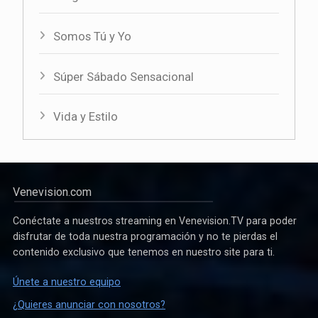
Somos Tú y Yo
Súper Sábado Sensacional
Vida y Estilo
Venevision.com
Conéctate a nuestros streaming en Venevision.TV para poder
disfrutar de toda nuestra programación y no te pierdas el
contenido exclusivo que tenemos en nuestro site para ti.
Únete a nuestro equipo
¿Quieres anunciar con nosotros?