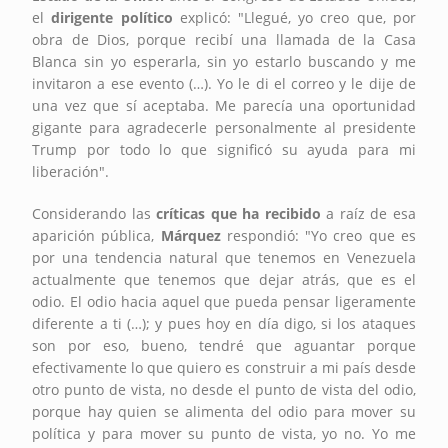
el
dirigente político
explicó: "Llegué, yo creo que, por
obra de Dios, porque recibí una llamada de la Casa
Blanca sin yo esperarla, sin yo estarlo buscando y me
invitaron a ese evento (…). Yo le di el correo y le dije de
una vez que sí aceptaba. Me parecía una oportunidad
gigante para agradecerle personalmente al presidente
Trump por todo lo que significó su ayuda para mi
liberación".
Considerando las
críticas que ha recibido
a raíz de esa
aparición pública,
Márquez
respondió: "Yo creo que es
por una tendencia natural que tenemos en Venezuela
actualmente que tenemos que dejar atrás, que es el
odio. El odio hacia aquel que pueda pensar ligeramente
diferente a ti (…); y pues hoy en día digo, si los ataques
son por eso, bueno, tendré que aguantar porque
efectivamente lo que quiero es construir a mi país desde
otro punto de vista, no desde el punto de vista del odio,
porque hay quien se alimenta del odio para mover su
política y para mover su punto de vista, yo no. Yo me