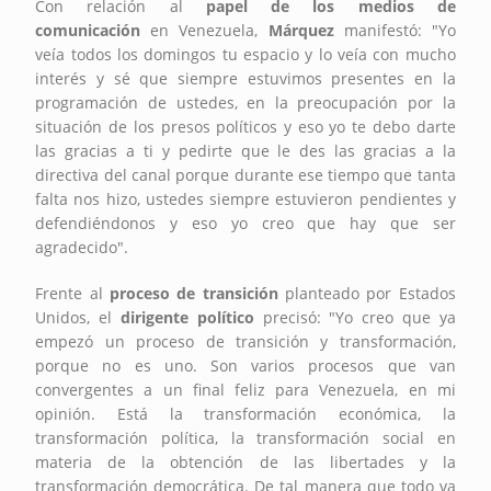
Con relación al
papel de los medios de
comunicación
en Venezuela,
Márquez
manifestó: "Yo
veía todos los domingos tu espacio y lo veía con mucho
interés y sé que siempre estuvimos presentes en la
programación de ustedes, en la preocupación por la
situación de los presos políticos y eso yo te debo darte
las gracias a ti y pedirte que le des las gracias a la
directiva del canal porque durante ese tiempo que tanta
falta nos hizo, ustedes siempre estuvieron pendientes y
defendiéndonos y eso yo creo que hay que ser
agradecido".
Frente al
proceso de transición
planteado por Estados
Unidos, el
dirigente político
precisó: "Yo creo que ya
empezó un proceso de transición y transformación,
porque no es uno. Son varios procesos que van
convergentes a un final feliz para Venezuela, en mi
opinión. Está la transformación económica, la
transformación política, la transformación social en
materia de la obtención de las libertades y la
transformación democrática. De tal manera que todo va