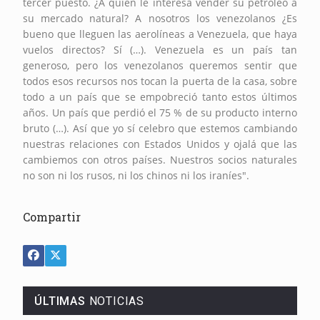
tercer puesto. ¿A quién le interesa vender su petróleo a
su mercado natural? A nosotros los venezolanos ¿Es
bueno que lleguen las aerolíneas a Venezuela, que haya
vuelos directos? Sí (…). Venezuela es un país tan
generoso, pero los venezolanos queremos sentir que
todos esos recursos nos tocan la puerta de la casa, sobre
todo a un país que se empobreció tanto estos últimos
años. Un país que perdió el 75 % de su producto interno
bruto (…). Así que yo sí celebro que estemos cambiando
nuestras relaciones con Estados Unidos y ojalá que las
cambiemos con otros países. Nuestros socios naturales
no son ni los rusos, ni los chinos ni los iraníes".
Compartir
ÚLTIMAS
NOTICIAS