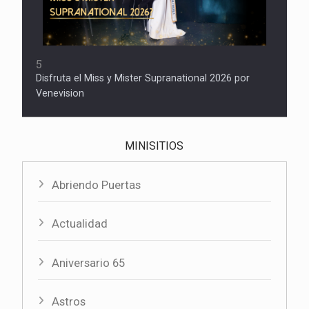
5
Disfruta el Miss y Mister Supranational 2026 por
Venevision
MINISITIOS
Abriendo Puertas
Actualidad
Aniversario 65
Astros