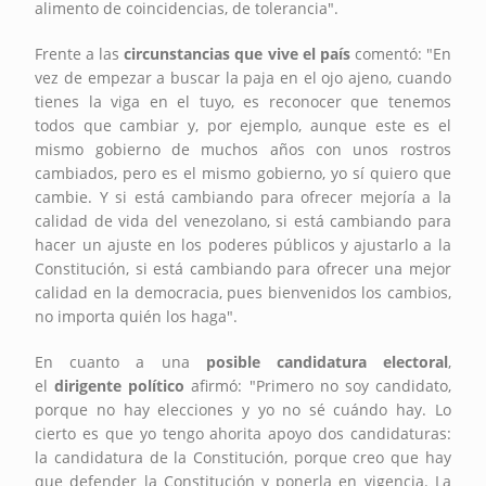
alimento de coincidencias, de tolerancia".
Frente a las
circunstancias que vive el país
comentó: "En
vez de empezar a buscar la paja en el ojo ajeno, cuando
tienes la viga en el tuyo, es reconocer que tenemos
todos que cambiar y, por ejemplo, aunque este es el
mismo gobierno de muchos años con unos rostros
cambiados, pero es el mismo gobierno, yo sí quiero que
cambie. Y si está cambiando para ofrecer mejoría a la
calidad de vida del venezolano, si está cambiando para
hacer un ajuste en los poderes públicos y ajustarlo a la
Constitución, si está cambiando para ofrecer una mejor
calidad en la democracia, pues bienvenidos los cambios,
no importa quién los haga".
En cuanto a una
posible candidatura electoral
,
el
dirigente político
afirmó: "Primero no soy candidato,
porque no hay elecciones y yo no sé cuándo hay. Lo
cierto es que yo tengo ahorita apoyo dos candidaturas:
la candidatura de la Constitución, porque creo que hay
que defender la Constitución y ponerla en vigencia. La