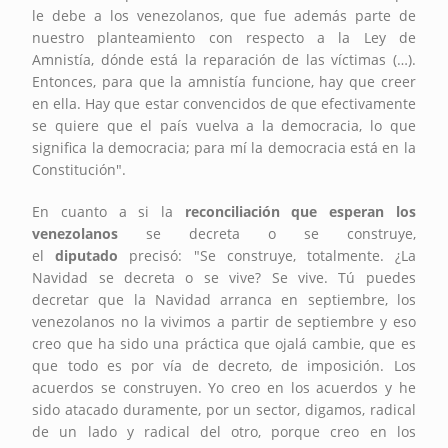
le debe a los venezolanos, que fue además parte de
nuestro planteamiento con respecto a la Ley de
Amnistía, dónde está la reparación de las víctimas (…).
Entonces, para que la amnistía funcione, hay que creer
en ella. Hay que estar convencidos de que efectivamente
se quiere que el país vuelva a la democracia, lo que
significa la democracia; para mí la democracia está en la
Constitución".
En cuanto a si la
reconciliación que esperan los
venezolanos
se decreta o se construye,
el
diputado
precisó: "Se construye, totalmente. ¿La
Navidad se decreta o se vive? Se vive. Tú puedes
decretar que la Navidad arranca en septiembre, los
venezolanos no la vivimos a partir de septiembre y eso
creo que ha sido una práctica que ojalá cambie, que es
que todo es por vía de decreto, de imposición. Los
acuerdos se construyen. Yo creo en los acuerdos y he
sido atacado duramente, por un sector, digamos, radical
de un lado y radical del otro, porque creo en los