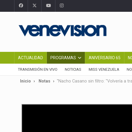
ACTUALIDAD
PROGRAMAS
ANIVERSARIO 65
N
TRANSMISIÓN EN VIVO
NOTICIAS
MISS VENEZUELA
NO
Inicio
Notas
"Nacho Casano sin filtro: "Volvería a tr