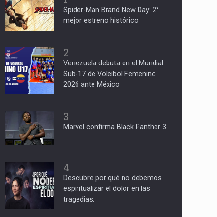
Spider-Man Brand New Day: 2°
mejor estreno histórico
2
Venezuela debuta en el Mundial
Sub-17 de Voleibol Femenino
2026 ante México
3
Marvel confirma Black Panther 3
4
Descubre por qué no debemos
espiritualizar el dolor en las
tragedias.