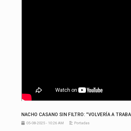
NACHO CASANO SIN FILTRO: "VOLVERÍA A TRAB
05-08-2025 - 10:26 AM
Portadas