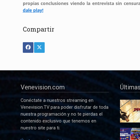
propias conclusiones viendo la entrevista sin censu
dale play!
Compartir
Venevision.com
Últimas
Conéctate a nuestros streaming en
Venevision.TV para poder disfrutar de toda
nuestra programación y no te pierdas el
contenido exclusivo que tenemos en
nuestro site para ti.