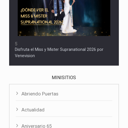
5
Disfruta el Miss y Mister Supranational 2026 por
Venevision
MINISITIOS
Abriendo Puertas
Actualidad
Aniversario 65