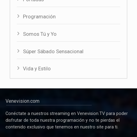
Programación
Somos Tú y Yo
Súper Sábado Sensacional
Vida y Estilo
Venevision.com
Conéctate a nuestros streaming en Venevision.TV para poder
disfrutar de toda nuestra programación y no te pierdas el
contenido exclusivo que tenemos en nuestro site para ti.