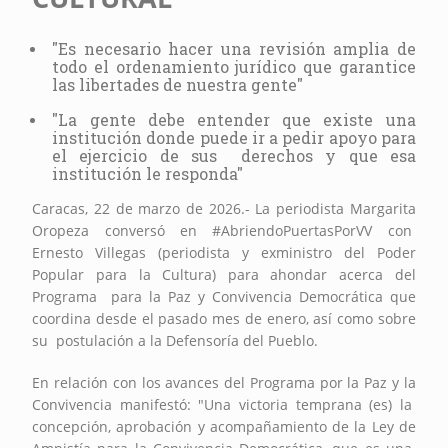
"E
s necesario hacer una revisión amplia de
todo el ordenamiento jurídico que garantice
las libertades de nuestra gente"
"La gente debe entender que existe una
institución donde puede ir a pedir apoyo para
el ejercicio de sus derechos y que esa
institución le responda"
Caracas, 22 de marzo de 2026.- La periodista
Margarita
Oropeza
conversó en
#AbriendoPuertasPorVV
con
Ernesto Villegas (periodista y exministro del Poder
Popular para la Cultura) para ahondar acerca del
Programa para la Paz y Convivencia Democrática que
coordina desde el pasado mes de enero, así como sobre
su postulación a la Defensoría del Pueblo.
En relación con los avances del Programa por la Paz y la
Convivencia manifestó: "Una victoria temprana (es) la
concepción, aprobación y acompañamiento de la Ley de