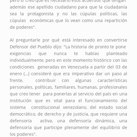
pero sí creo que es necesario esos acuerdos que tengan
además ese apellido ciudadano para que la ciudadanía
sea la protagonista y no las cúpulas políticas, las
cúpulas económicas que lo vean como una repartición
de poderes".
Al preguntarle por qué está interesado en convertirse
Defensor del Pueblo dijo: "La historia de pronto te pone
exigencias que nunca te habías planteado
individualmente, pero en este momento histórico con las
condiciones generadas en Venezuela a partir del 03 de
enero (…) consideré que era imperativo dar un paso al
frente, contribuir con algunas características
personales, políticas, familiares, humanas, profesionales
que creo tener para ponerlas al servicio del país en una
institución que es vital para el funcionamiento del
sistema constitucional venezolano, del estado social
democrático, de derecho y de justicia, que requiere una
defensoría activa, una defensoría dinámica, una
defensoría que participe plenamente del equilibrio de
los poderes".