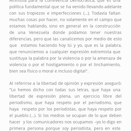
Amnistía para la Convivencia Democrática, que es una
política fundamental que se ha venido llevando adelante
con sus tropiezos e imperfecciones (…). Todavía faltan
muchas cosas por hacer, no solamente en el campo que
estamos hablando, sino en general en la construcción
de una Venezuela donde podamos tener nuestras
diferencias, pero que las canalicemos por medio de esto
que estamos haciendo hoy tú y yo, que es la palabra,
que renunciemos a cualquier expresión extremista que
sustituya la palabra por la violencia o por la amenaza de
violencia o por el hostigamiento o por el linchamiento,
bien sea físico o moral e incluso digital".
Al referirse a la libertad de opinión y expresión aseguró:
"Lo hemos dicho con todas sus letras, que haya una
libertad de expresión plena, un ejercicio libre del
periodismo, que haya respeto por el periodismo, que
haya respeto por los periodistas, que haya respeto por
el pueblo (…). Si los medios se ocupan de lo que deben
hacer y los comunicadores nos ocupamos –yo lo digo en
primera persona porque soy periodista, pero en este