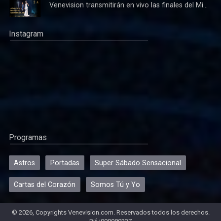
Venevision transmitirán en vivo las finales del Mi...
Instagram
Programas
Astros
Portadas
Super Sábado Sensacional
Cartas del Corazón
Somos Tú y Yo
© 2026, Copyrights Venevision.com. Reservados todos los derechos.