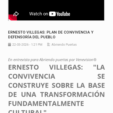
ERNESTO VILLEGAS: PLAN DE CONVIVENCIA Y
DEFENSORÍA DEL PUEBLO
22-03-2026 - 1:21 PM
Abriendo Puertas
En entrevista para Abriendo puertas por Venevision®
ERNESTO VILLEGAS: "LA
CONVIVENCIA SE
CONSTRUYE SOBRE LA BASE
DE UNA TRANSFORMACIÓN
FUNDAMENTALMENTE
CULTURAL"