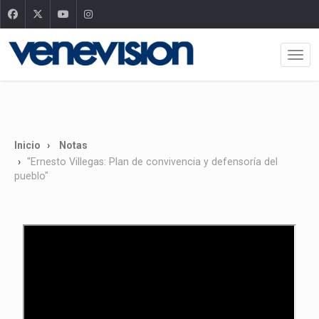
Inicio
Notas
"Ernesto Villegas: Plan de convivencia y defensoría del
pueblo"