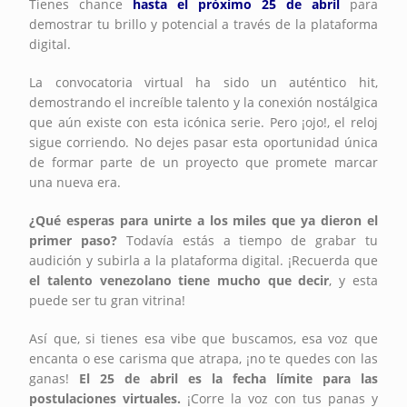
Tienes chance
hasta el próximo 25 de abril
para
demostrar tu brillo y potencial a través de la plataforma
digital.
La convocatoria virtual ha sido un auténtico hit,
demostrando el increíble talento y la conexión nostálgica
que aún existe con esta icónica serie. Pero ¡ojo!, el reloj
sigue corriendo. No dejes pasar esta oportunidad única
de formar parte de un proyecto que promete marcar
una nueva era.
¿Qué esperas para unirte a los miles que ya dieron el
primer paso?
Todavía estás a tiempo de grabar tu
audición y subirla a la plataforma digital. ¡Recuerda que
el talento venezolano tiene mucho que decir
, y esta
puede ser tu gran vitrina!
Así que, si tienes esa vibe que buscamos, esa voz que
encanta o ese carisma que atrapa, ¡no te quedes con las
ganas!
El 25 de abril es la fecha límite para las
postulaciones virtuales.
¡Corre la voz con tus panas y