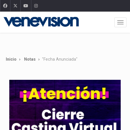
Inicio
Notas
"Fecha Anunciada"