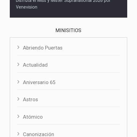
Disfruta el Miss y Mister Supranational 2026 por
Venevision
MINISITIOS
Abriendo Puertas
Actualidad
Aniversario 65
Astros
Atómico
Canonización