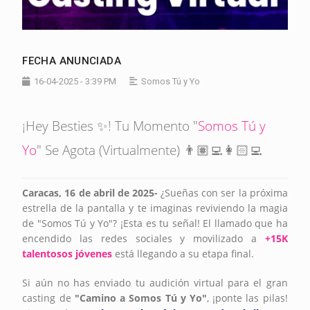
FECHA ANUNCIADA
16-04-2025 - 3:39 PM
Somos Tú y Yo
¡Hey Besties ✨! Tu Momento "
Somos Tú y
Yo
" Se Agota (Virtualmente) 👨🏽‍💻👩🏻‍💻
Caracas, 16 de abril de 2025-
¿Sueñas con ser la próxima
estrella de la pantalla y te imaginas reviviendo la magia
de "Somos Tú y Yo"? ¡Esta es tu señal! El llamado que ha
encendido las redes sociales y movilizado a
+15K
talentosos jóvenes
está llegando a su etapa final.
Si aún no has enviado tu audición virtual para el gran
casting de
"Camino a Somos Tú y Yo"
, ¡ponte las pilas!