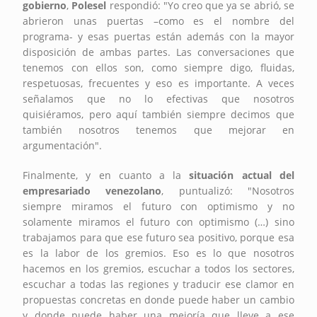
gobierno
,
Polesel
respondió: "Yo creo que ya se abrió, se
abrieron unas puertas –como es el nombre del
programa- y esas puertas están además con la mayor
disposición de ambas partes. Las conversaciones que
tenemos con ellos son, como siempre digo, fluidas,
respetuosas, frecuentes y eso es importante. A veces
señalamos que no lo efectivas que nosotros
quisiéramos, pero aquí también siempre decimos que
también nosotros tenemos que mejorar en
argumentación".
Finalmente, y en cuanto a la
situación actual del
empresariado venezolano
, puntualizó: "Nosotros
siempre miramos el futuro con optimismo y no
solamente miramos el futuro con optimismo (…) sino
trabajamos para que ese futuro sea positivo, porque esa
es la labor de los gremios. Eso es lo que nosotros
hacemos en los gremios, escuchar a todos los sectores,
escuchar a todas las regiones y traducir ese clamor en
propuestas concretas en donde puede haber un cambio
y donde puede haber una mejoría que lleve a ese