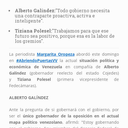
Alberto Galíndez:
"Todo gobierno necesita
una contraparte proactiva, activa e
inteligente".
Tiziana Polesel:
"Trabajamos para que ese
futuro sea positivo, porque esa es la labor de
los gremios".
La periodista
Margarita Oropeza
abordó este domingo
en
#AbriendoPuertasVV
la actual
situación política y
económica de Venezuela
en compañía de
Alberto
Galíndez
(gobernador reelecto del estado Cojedes)
y
Tiziana Polesel
(primera vicepresidente de
Fedecámaras).
ALBERTO GALÍNDEZ
Ante la pregunta de si gobernará con el gobierno, por
ser el
único gobernador de la oposición en el actual
mapa político venezolano
, afirmó: "Estoy gobernando