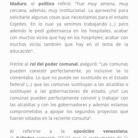
Maduro
, el
político
refirió: "Fue muy amena, muy
cercana, además, muy institucional. La aproveché para
solicitarle algunas cosas que necesitamos para el estado
Cojedes. En lo cual ya venimos trabajando (…) pero
además le pedí gobernanza en los hospitales, acabar
con muchos vicios que hay en los hospitales; acabar con
muchos vicios también que hay en el tema de la
educación".
Frente al
rol del poder comunal
, aseguró: "Las comunas
pueden coexistir perfectamente, yo inclusive se lo
comentaba. Lo que no puede ser sustituido es el Estado
federal (…) que las comunas sustituyan a las alcaldías o
sustituyan a las gobernaciones de estado, ¿no? Las
comunas pueden perfectamente convivir y trabajar con
las alcaldías y con los gobernadores y además estamos
comprometidos a apoyar los segundos proyectos que
fueron votados en la reciente consulta".
Al referirse a la
oposición venezolana
,
el
Galíndez
comentó: "Ojalá que el instrumento de la