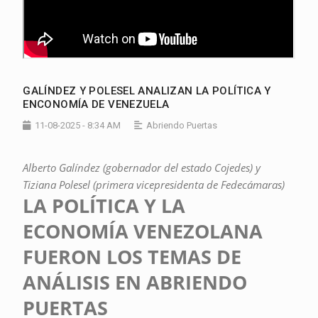
GALÍNDEZ Y POLESEL ANALIZAN LA POLÍTICA Y
ENCONOMÍA DE VENEZUELA
11-08-2025 - 8:34 AM
Abriendo Puertas
Alberto Galíndez (gobernador del estado Cojedes) y
Tiziana Polesel (primera vicepresidenta de Fedecámaras)
LA POLÍTICA Y LA
ECONOMÍA VENEZOLANA
FUERON LOS TEMAS DE
ANÁLISIS EN ABRIENDO
PUERTAS