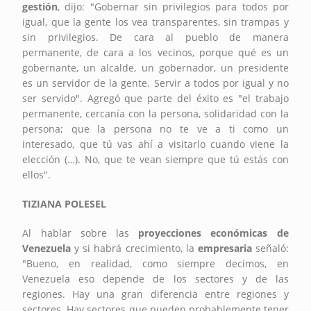
gestión
, dijo: "Gobernar sin privilegios para todos por
igual, que la gente los vea transparentes, sin trampas y
sin privilegios. De cara al pueblo de manera
permanente, de cara a los vecinos, porque qué es un
gobernante, un alcalde, un gobernador, un presidente
es un servidor de la gente. Servir a todos por igual y no
ser servido". Agregó que parte del éxito es "el trabajo
permanente, cercanía con la persona, solidaridad con la
persona; que la persona no te ve a ti como un
interesado, que tú vas ahí a visitarlo cuando viene la
elección (…). No, que te vean siempre que tú estás con
ellos".
TIZIANA POLESEL
Al hablar sobre las
proyecciones económicas de
Venezuela
y si habrá crecimiento, la
empresaria
señaló:
"Bueno, en realidad, como siempre decimos, en
Venezuela eso depende de los sectores y de las
regiones. Hay una gran diferencia entre regiones y
sectores. Hay sectores que pueden probablemente tener