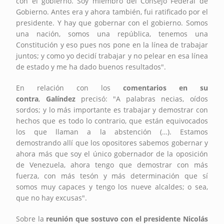
con el gobierno. Soy miembro del Consejo Federal de
Gobierno. Antes era y ahora también, fui ratificado por el
presidente. Y hay que gobernar con el gobierno. Somos
una nación, somos una república, tenemos una
Constitución y eso pues nos pone en la línea de trabajar
juntos; y como yo decidí trabajar y no pelear en esa línea
de estado y me ha dado buenos resultados".
En relación con los
comentarios en su
contra
,
Galíndez
precisó: "A palabras necias, oídos
sordos; y lo más importante es trabajar y demostrar con
hechos que es todo lo contrario, que están equivocados
los que llaman a la abstención (…). Estamos
demostrando allí que los opositores sabemos gobernar y
ahora más que soy el único gobernador de la oposición
de Venezuela, ahora tengo que demostrar con más
fuerza, con más tesón y más determinación que sí
somos muy capaces y tengo los nueve alcaldes; o sea,
que no hay excusas".
Sobre la
reunión que sostuvo con el presidente Nicolás