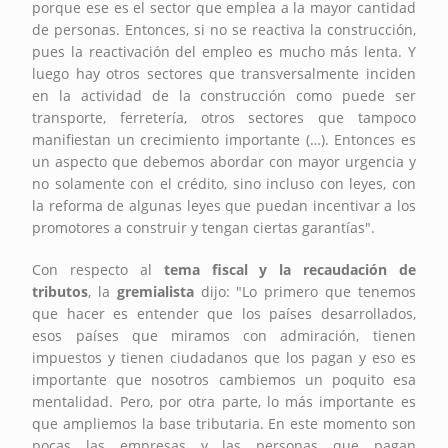
porque ese es el sector que emplea a la mayor cantidad
de personas. Entonces, si no se reactiva la construcción,
pues la reactivación del empleo es mucho más lenta. Y
luego hay otros sectores que transversalmente inciden
en la actividad de la construcción como puede ser
transporte, ferretería, otros sectores que tampoco
manifiestan un crecimiento importante (…). Entonces es
un aspecto que debemos abordar con mayor urgencia y
no solamente con el crédito, sino incluso con leyes, con
la reforma de algunas leyes que puedan incentivar a los
promotores a construir y tengan ciertas garantías".
Con respecto al
tema fiscal y la recaudación de
tributos
, la
gremialista
dijo: "Lo primero que tenemos
que hacer es entender que los países desarrollados,
esos países que miramos con admiración, tienen
impuestos y tienen ciudadanos que los pagan y eso es
importante que nosotros cambiemos un poquito esa
mentalidad. Pero, por otra parte, lo más importante es
que ampliemos la base tributaria. En este momento son
pocas las empresas y las personas que pagan