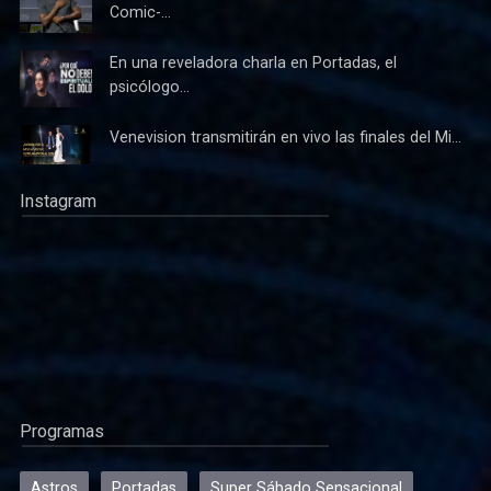
Comic-...
En una reveladora charla en Portadas, el
psicólogo...
Venevision transmitirán en vivo las finales del Mi...
Instagram
Programas
Astros
Portadas
Super Sábado Sensacional