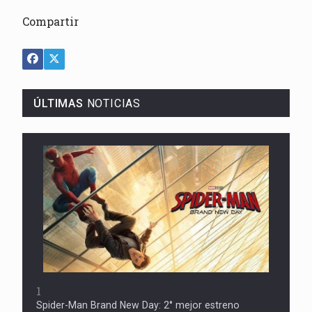
Compartir
ÚLTIMAS
NOTICIAS
1
Spider-Man Brand New Day: 2° mejor estreno