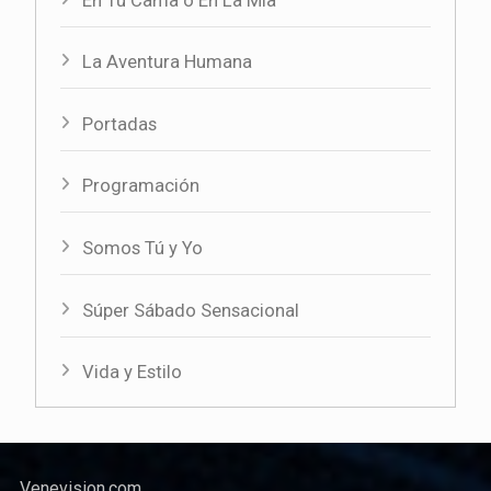
En Tu Cama o En La Mía
La Aventura Humana
Portadas
Programación
Somos Tú y Yo
Súper Sábado Sensacional
Vida y Estilo
Venevision.com