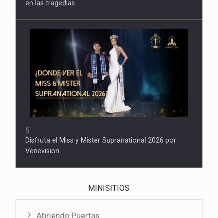
en las tragedias.
5
Disfruta el Miss y Mister Supranational 2026 por
Venevision
MINISITIOS
Abriendo Puertas