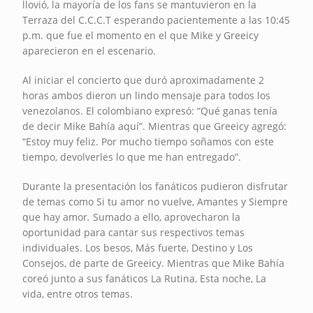
llovió, la mayoría de los fans se mantuvieron en la
Terraza del C.C.C.T esperando pacientemente a las 10:45
p.m. que fue el momento en el que Mike y Greeicy
aparecieron en el escenario.
Al iniciar el concierto que duró aproximadamente 2
horas ambos dieron un lindo mensaje para todos los
venezolanos. El colombiano expresó: “Qué ganas tenía
de decir Mike Bahía aquí”. Mientras que Greeicy agregó:
“Estoy muy feliz. Por mucho tiempo soñamos con este
tiempo, devolverles lo que me han entregado”.
Durante la presentación los fanáticos pudieron disfrutar
de temas como Si tu amor no vuelve, Amantes y Siempre
que hay amor
.
Sumado a ello, aprovecharon la
oportunidad para cantar sus respectivos temas
individuales. Los besos, Más fuerte, Destino y Los
Consejos, de parte de Greeicy. Mientras que Mike Bahía
coreó junto a sus fanáticos La Rutina, Esta noche, La
vida, entre otros temas.