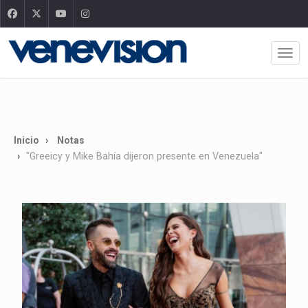
Inicio
Notas
"Greeicy y Mike Bahía dijeron presente en Venezuela"