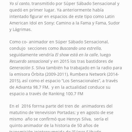
Yo sí canto
, transmitido por Súper Sábado Sensacional y
quedó en primer lugar. Ya anteriormente había
intentado figurar en espacios de este tipo como Latin
American Idol en Sony; Camino a la Fama y Fama, Sudor
y Lágrimas.
Como co- animador en Súper Sábado Sensacional,
condujo secciones como
Buscando una estrella
,
seguidamente vendría
El show está en la calle
, luego
Recuerdo sensacional
y en 2015 los tras bastidores de
Generación S
. Silva también ha trabajado en la radio para
la emisora Órbita (2009-2011), Rumbera Network (2014-
2015), así como el espacio “Los Sensacionales”, a través
de Advanta 98.7 FM, y en la actualidad conduce su
espacio a través de Ranking 100.7 FM
En el 2016 forrna parte del tren de animadores del
matutino de Venevision Portadas; y en agosto de ese
mismo año se confirmó que Henrys Silva, sería el
quinto animador de la historia de 50 años de
transmisión ininterrumpida de “Súper Sábado