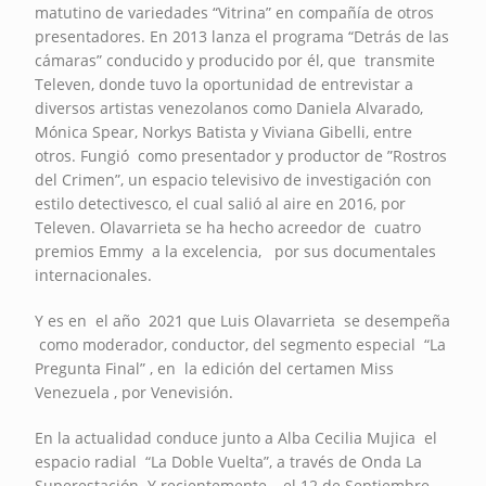
matutino de variedades “Vitrina” en compañía de otros
presentadores. En 2013 lanza el programa “Detrás de las
cámaras” conducido y producido por él, que transmite
Televen, donde tuvo la oportunidad de entrevistar a
diversos artistas venezolanos como Daniela Alvarado,
Mónica Spear, Norkys Batista y Viviana Gibelli, entre
otros. Fungió como presentador y productor de ”Rostros
del Crimen”, un espacio televisivo de investigación con
estilo detectivesco, el cual salió al aire en 2016, por
Televen. Olavarrieta se ha hecho acreedor de cuatro
premios Emmy a la excelencia, por sus documentales
internacionales.
Y es en el año 2021 que Luis Olavarrieta se desempeña
como moderador, conductor, del segmento especial “La
Pregunta Final” , en la edición del certamen Miss
Venezuela , por Venevisión.
En la actualidad conduce junto a Alba Cecilia Mujica el
espacio radial “La Doble Vuelta”, a través de Onda La
Superestación. Y recientemente , el 12 de Septiembre