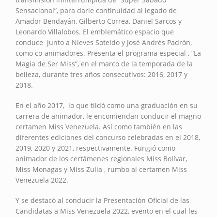
Sensacional”, para darle continuidad al legado de
Amador Bendayán, Gilberto Correa, Daniel Sarcos y
Leonardo Villalobos. El emblemático espacio que
conduce junto a Nieves Soteldo y José Andrés Padrón,
como co-animadores. Presenta el programa especial , “La
Magia de Ser Miss”, en el marco de la temporada de la
belleza, durante tres años consecutivos: 2016, 2017 y
2018.
En el año 2017, lo que tildó como una graduación en su
carrera de animador, le encomiendan conducir el magno
certamen Miss Venezuela. Así como también en las
diferentes ediciones del concurso celebradas en el 2018,
2019, 2020 y 2021, respectivamente. Fungió como
animador de los certámenes regionales Miss Bolívar,
Miss Monagas y Miss Zulia , rumbo al certamen Miss
Venezuela 2022.
Y se destacó al conducir la Presentación Oficial de las
Candidatas a Miss Venezuela 2022, evento en el cual les