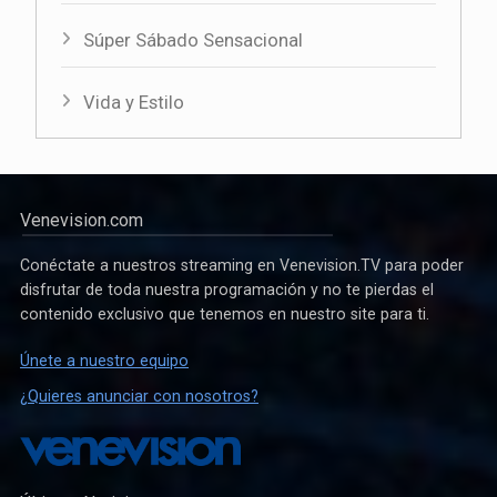
Súper Sábado Sensacional
Vida y Estilo
Venevision.com
Conéctate a nuestros streaming en Venevision.TV para poder
disfrutar de toda nuestra programación y no te pierdas el
contenido exclusivo que tenemos en nuestro site para ti.
Únete a nuestro equipo
¿Quieres anunciar con nosotros?