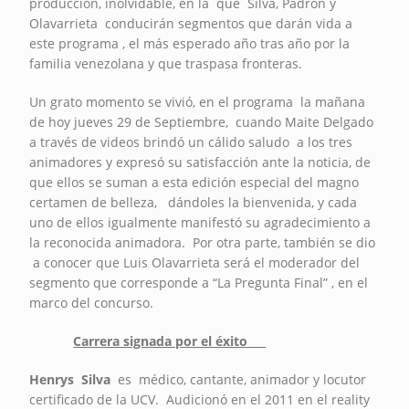
producción, inolvidable, en la que Silva, Padrón y
Olavarrieta conducirán segmentos que darán vida a
este programa , el más esperado año tras año por la
familia venezolana y que traspasa fronteras.
Un grato momento se vivió, en el programa la mañana
de hoy jueves 29 de Septiembre, cuando Maite Delgado
a través de videos brindó un cálido saludo a los tres
animadores y expresó su satisfacción ante la noticia, de
que ellos se suman a esta edición especial del magno
certamen de belleza, dándoles la bienvenida, y cada
uno de ellos igualmente manifestó su agradecimiento a
la reconocida animadora. Por otra parte, también se dio
a conocer que Luis Olavarrieta será el moderador del
segmento que corresponde a “La Pregunta Final” , en el
marco del concurso.
Carrera signada por el éxito
Henrys Silva
es médico, cantante, animador y locutor
certificado de la UCV. Audicionó en el 2011 en el reality