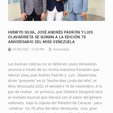
HENRYS SILVA, JOSÉ ANDRÉS PADRÓN Y LUIS
OLAVARRIETA SE SUMAN A LA EDICIÓN 70
ANIVERSARIO DEL MISS VENEZUELA
29-09-2022 - 12:42 PM
Actualidad
Las buenas noticias no se detienen, pues Venevisión
anunció a través de su revista matutina Portada’s que
Henrys Silva, José Andrés Padrón y Luis Olavarrieta,
dirán “presente” en la “Noche Mas Linda del Año”, el
Miss Venezuela 2022, el venidero 16 de noviembre. A la
par de revelar , en primicia, que Silvestre Dangond será
el invitado musical que vibrará con el sabor del género
vallenato, bajo la cúpula del Poliedro de Caracas, para
celebrar los 70 años del Miss Venezuela. Una gran