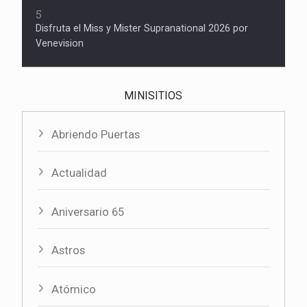
5
Disfruta el Miss y Mister Supranational 2026 por
Venevision
MINISITIOS
Abriendo Puertas
Actualidad
Aniversario 65
Astros
Atómico