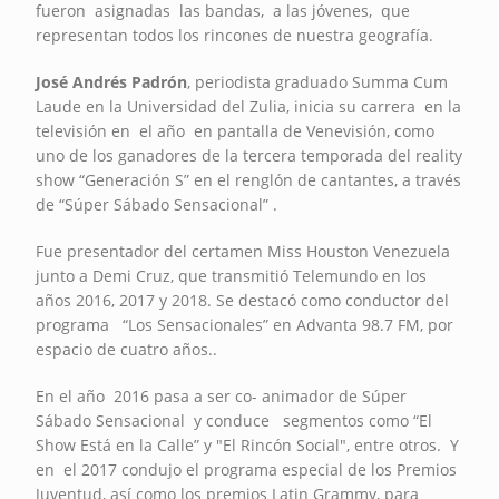
fueron asignadas las bandas, a las jóvenes, que
representan todos los rincones de nuestra geografía.
José Andrés Padrón
, periodista graduado Summa Cum
Laude en la Universidad del Zulia, inicia su carrera en la
televisión en el año en pantalla de Venevisión, como
uno de los ganadores de la tercera temporada del reality
show “Generación S” en el renglón de cantantes, a través
de “Súper Sábado Sensacional” .
Fue presentador del certamen Miss Houston Venezuela
junto a Demi Cruz, que transmitió Telemundo en los
años 2016, 2017 y 2018. Se destacó como conductor del
programa “Los Sensacionales” en Advanta 98.7 FM, por
espacio de cuatro años..
En el año 2016 pasa a ser co- animador de Súper
Sábado Sensacional y conduce segmentos como “El
Show Está en la Calle” y "El Rincón Social", entre otros. Y
en el 2017 condujo el programa especial de los Premios
Juventud, así como los premios Latin Grammy, para