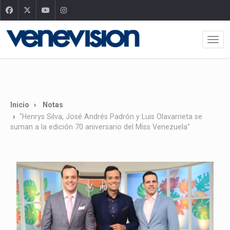
Inicio
Notas
"Henrys Silva, José Andrés Padrón y Luis Olavarrieta se
suman a la edición 70 aniversario del Miss Venezuela"