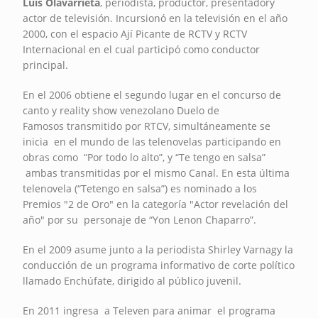
Luis Olavarrieta
, periodista, productor, presentadory
actor de televisión. Incursionó en la televisión en el año
2000, con el espacio Ají Picante de RCTV y RCTV
Internacional en el cual participó como conductor
principal.
En el 2006 obtiene el segundo lugar en el concurso de
canto y reality show venezolano Duelo de
Famosos transmitido por RTCV, simultáneamente se
inicia en el mundo de las telenovelas participando en
obras como “Por todo lo alto”, y “Te tengo en salsa”
ambas transmitidas por el mismo Canal. En esta última
telenovela (“Tetengo en salsa”) es nominado a los
Premios "2 de Oro" en la categoría "Actor revelación del
año" por su personaje de “Yon Lenon Chaparro”.
En el 2009 asume junto a la periodista Shirley Varnagy la
conducción de un programa informativo de corte político
llamado Enchúfate, dirigido al público juvenil.
En 2011 ingresa a Televen para animar el programa