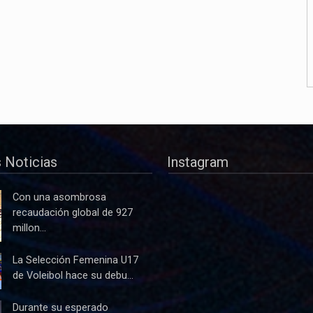
 Noticias
Instagram
Con una asombrosa
recaudación global de 927
millon...
La Selección Femenina U17
de Voleibol hace su debu...
Durante su esperado