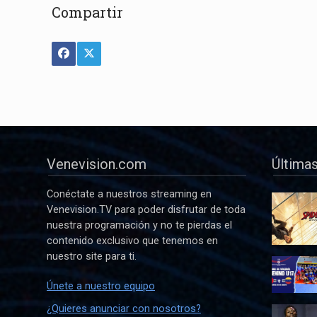
Compartir
Venevision.com
Últimas
Conéctate a nuestros streaming en
Venevision.TV para poder disfrutar de toda
nuestra programación y no te pierdas el
contenido exclusivo que tenemos en
nuestro site para ti.
Únete a nuestro equipo
¿Quieres anunciar con nosotros?