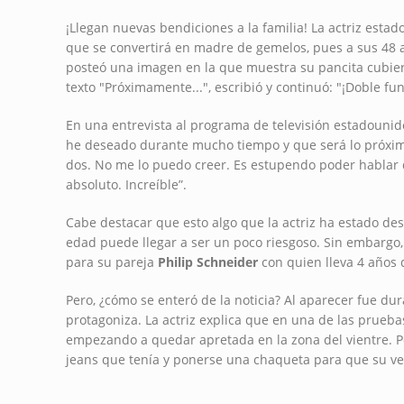
¡Llegan nuevas bendiciones a la familia! La actriz est
que se convertirá en madre de gemelos, pues a sus 48 a
posteó una imagen en la que muestra su pancita cubierta
texto "Próximamente...", escribió y continuó: "¡Doble fun
En una entrevista al programa de televisión estadounid
he deseado durante mucho tiempo y que será lo próximo,
dos. No me lo puedo creer. Es estupendo poder hablar d
absoluto. Increíble”.
Cabe destacar que esto algo que la actriz ha estado 
edad puede llegar a ser un poco riesgoso. Sin embargo, 
para su pareja
Philip Schneider
con quien lleva 4 años 
Pero, ¿cómo se enteró de la noticia? Al aparecer fue dura
protagoniza. La actriz explica que en una de las prueba
empezando a quedar apretada en la zona del vientre. Por
jeans que tenía y ponerse una chaqueta para que su ves