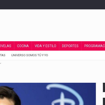
OVELAS
COCINA
VIDA Y ESTILO
DEPORTES
PROGRAMAC
TAS
UNIVERSO SOMOS TÚ Y YO
"