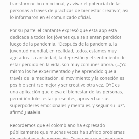
transformación emocional, y avivar el potencial de las
personas a través de prácticas de bienestar creativo”, así
lo informaron en el comunicado oficial.
Por su parte, el cantante expresó que esta app está
dedicada a todos los jóvenes que se sienten perdidos
luego de la pandemia. “Después de la pandemia, la
juventud mundial, en realidad, todos, estamos muy
agotados. La ansiedad, la depresión y el sentimiento de
estar perdido en la vida, son muy comunes ahora. (…)Yo
mismo los he experimentado y he aprendido que a
través de la meditación, el movimiento y la conexión es
posible sentirse mejor y ser creativo otra vez. OYE es
una aplicación que eleva el bienestar de las personas,
permitiéndoles estar presentes, aprovechar sus
superpoderes emocionales y mentales, y seguir su luz”,
afirmó
J Balvin
.
Recordemos que el colombiano ha expresado
públicamente que muchas veces ha sufrido problemas
de ansiedad y de depresión. Es por eso que, inspirado