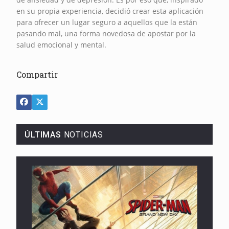
en su propia experiencia, decidió crear esta aplicación
para ofrecer un lugar seguro a aquellos que la están
pasando mal, una forma novedosa de apostar por la
salud emocional y mental.
Compartir
ÚLTIMAS
NOTICIAS