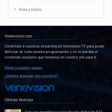
Vida y Estilo
Venevision.com
Conéctate a nuestros streaming en Venevision.TV para poder
disfrutar de toda nuestra programación y no te pierdas el
contenido exclusivo que tenemos en nuestro site para ti.
Únete a nuestro equipo
¿Quieres anunciar con nosotros?
Últimas Noticias