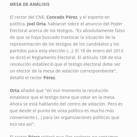
MESA DE ANÁLISIS
El rector del CNE,
Conrado Pérez
, y el experto en
política,
Joel Orta
, hablaron sobre el anuncio del Poder
Electoral acerca de los testigos. "Es absolutamente falso
de que se haya buscado trastocar la situación de la
representación de los testigos de los candidatos y los
partidos para esta elección (...). El 18 de enero del 2013
se dictó el Reglamento Electoral. El artículo 108 de esa
resolución estableció que el testigo electoral debe ser
un elector de la mesa de votación correspondiente",
detalló el rector
Pérez
.
Orta
añadió que "en ese momento la resolución
establece que el testigo tiene que votar en la mesa.
Ahora se está hablando del centro de votación. Pero es
que desde el punto de vista político es mucho más
conveniente (…) para las organizaciones políticas que
eso sea así".
El rector
Pérez
reiteró que "los rectores no contamos