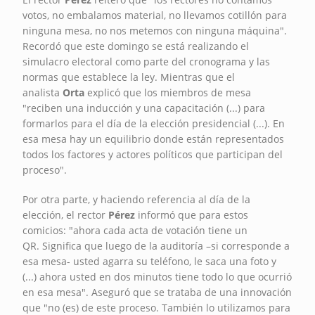
votos, no embalamos material, no llevamos cotillón para
ninguna mesa, no nos metemos con ninguna máquina".
Recordó que este domingo se está realizando el
simulacro electoral como parte del cronograma y las
normas que establece la ley. Mientras que el
analista
Orta
explicó que los miembros de mesa
"reciben una inducción y una capacitación (...) para
formarlos para el día de la elección presidencial
(...). En
esa mesa hay un equilibrio donde están representados
todos los factores y actores políticos que participan del
proceso".
Por otra parte, y haciendo referencia al día de la
elección, el rector
Pérez
informó que para estos
comicios: "ahora cada acta de votación tiene un
QR. Significa que luego de la auditoría –si corresponde a
esa mesa- usted agarra su teléfono, le saca una foto y
(...) ahora usted en dos minutos tiene todo lo que ocurrió
en esa mesa". Aseguró que se trataba de una innovación
que "no (es) de este proceso. También lo utilizamos para