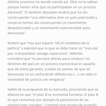
últimos procesos ha venido siendo así. Ellos no lo sabían
porque tienen años que no participaban en un proceso
electoral". El también diputado recalcó que ha ido
construyendo "una alternativa ante un país polarizado y
nosotros hemos ido construyendo un movimiento
despolarizador y un movimiento esperanzador para
Venezuela".
Reiteró que "hay que bajarle 100 al candelero de la
política" y expresó que lo que se debe hacer es "inocular
paz, tranquilidad, sosiego, esperanza". Además,
consideró que "la persona idónea para conducir los
destinos del país en un proceso transicional es aquella
que dé plena garantía, a todas las partes, de que en
Venezuela no se confundirán diferencias (...) con odio ni
necesidad de justicia con venganza".
Habló de la propuesta de su bancada, precisando que se
afianza en que "el plan B es economía humana. El plan B
es que revisemos por ejemplo la pertinencia de las
prestaciones sociales". Comentó que estaba de acuerdo