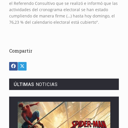
el Referendo Consultivo que se realizó e
informó que las
actividades del cronograma electoral se han estado
cumpliendo de manera firme (…) hasta hoy domingo, el
76,23 % del calendario electoral está cubierto".
Compartir
ÚLTIMAS
NOTICIAS