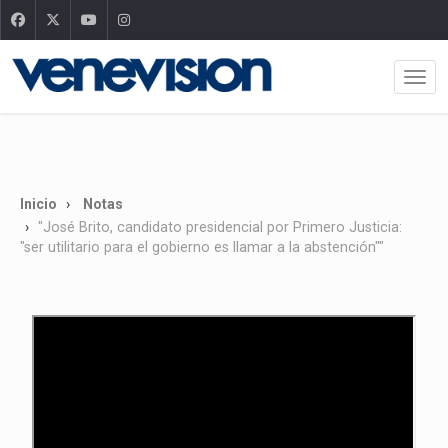
Inicio
Notas
"José Brito, candidato presidencial por Primero Justicia:
"ser utilitario para el gobierno es llamar a la abstención""