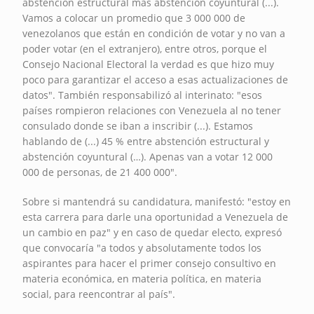
abstención estructural más abstención coyuntural (...).
Vamos a colocar un promedio que 3 000 000 de
venezolanos que están en condición de votar y no van a
poder votar (en el extranjero), entre otros, porque el
Consejo Nacional Electoral la verdad es que hizo muy
poco para garantizar el acceso a esas actualizaciones de
datos". También responsabilizó al interinato: "esos
países rompieron relaciones con Venezuela al no tener
consulado donde se iban a inscribir (...). Estamos
hablando de (...) 45 % entre abstención estructural y
abstención coyuntural (…). Apenas van a votar 12 000
000 de personas, de 21 400 000".
Sobre si mantendrá su candidatura, manifestó: "estoy en
esta carrera para darle una oportunidad a Venezuela de
un cambio en paz" y en caso de quedar electo, expresó
que convocaría "a todos y absolutamente todos los
aspirantes para hacer el primer consejo consultivo en
materia económica, en materia política, en materia
social, para reencontrar al país".