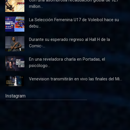
Con una asombrosa recaudación global de 927
millon...
La Selección Femenina U17 de Voleibol hace su
debu...
Durante su esperado regreso al Hall H de la
Comic-...
En una reveladora charla en Portadas, el
psicólogo...
Venevision transmitirán en vivo las finales del Mi...
Instagram