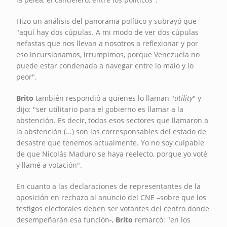
Hizo un análisis del panorama político y subrayó que
"aquí hay dos cúpulas. A mi modo de ver dos cúpulas
nefastas que nos llevan a nosotros a reflexionar y por
eso incursionamos, irrumpimos, porque Venezuela no
puede estar condenada a navegar entre lo malo y lo
peor".
Brito
también respondió a quienes lo llaman "
utility
" y
dijo: "ser utilitario para el gobierno es llamar a la
abstención. Es decir, todos esos sectores que llamaron a
la abstención (...) son los corresponsables del estado de
desastre que tenemos actualmente. Yo no soy culpable
de que Nicolás Maduro se haya reelecto, porque yo voté
y llamé a votación".
En cuanto a las declaraciones de representantes de la
oposición en rechazo al anuncio del CNE –sobre que los
testigos electorales deben ser votantes del centro donde
desempeñarán esa función-,
Brito
remarcó: "en los