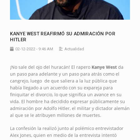
KANYE WEST REAFIRMÓ SU ADMIRACIÓN POR
HITLER
02-12-2022 - 9:46 AM
Actualidad
¡No sale del ojo del huracán! El rapero
Kanye West
da
un paso para adelante y un paso para atrás como el
cangrejo, luego de que saliera a la luz pública que
había llegado a un acuerdo con su expareja para
finiquitar el divorcio, lo que significa un avance en su
vida. El hombre ha decidido expresar públicamente su
admiración por Adolfo Hitler, el militar y dictador alemán
al que se le atribuyen millones de muertes.
La confesión la realizó junto al polémico entrevistador
Alex Jones, quien en medio de la entrevista intentó