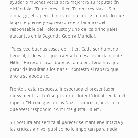
ayudarlo muchas veces para mejorara su reputación
diciéndole: “Tú no eres Hitler. Tú no eres Nazi”. Sin
embargo, el rapero demostró que no le importa lo que
la gente piense y expresó que era fanático del
responsable del Holocausto y uno de los principales
atacantes en la Segunda Guerra Mundial.
“Pues, veo buenas cosas de Hitler. Cada ser humano
tiene algo de valor que traer a la mesa, especialmente
Hitler. Hicieron cosas buenas también. Tenemos que
parar de insultar a los nazis”, contestó el rapero que
ahora se apoda Ye.
Frente a esta respuesta inesperada el presentador
nuevamente aclaró su postura e intentó influir en la del
rapero. "No me gustan los Nazis", expresó Jones, a lo
que West respondió: "A mí me gusta Hitler".
Su postura antisemita al parecer se mantiene intacta y
las críticas a nivel público no le importan para nada.