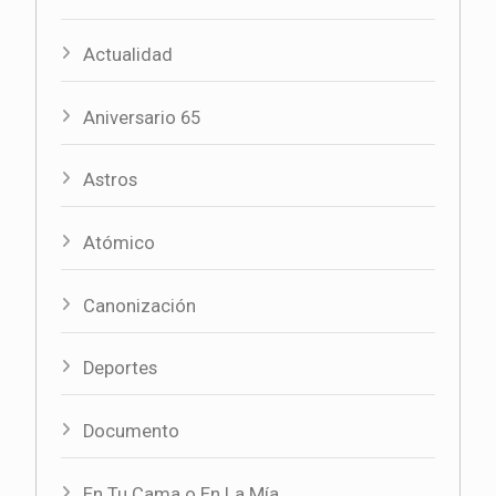
Actualidad
Aniversario 65
Astros
Atómico
Canonización
Deportes
Documento
En Tu Cama o En La Mía