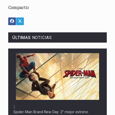
Compartir
ÚLTIMAS
NOTICIAS
1
Spider-Man Brand New Day: 2° mejor estreno