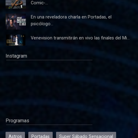
Comic-...
En una reveladora charla en Portadas, el
psicólogo...
Venevision transmitirán en vivo las finales del Mi...
Instagram
Programas
Astros
Portadas
Super Sábado Sensacional