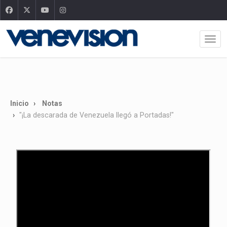
Inicio
Notas
"¡La descarada de Venezuela llegó a Portadas!"