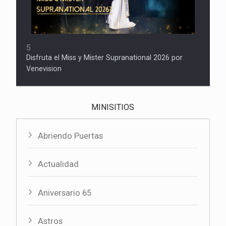
5
Disfruta el Miss y Mister Supranational 2026 por
Venevision
MINISITIOS
Abriendo Puertas
Actualidad
Aniversario 65
Astros