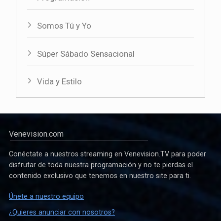
Somos Tú y Yo
Súper Sábado Sensacional
Vida y Estilo
Venevision.com
Conéctate a nuestros streaming en Venevision.TV para poder
disfrutar de toda nuestra programación y no te pierdas el
contenido exclusivo que tenemos en nuestro site para ti.
Únete a nuestro equipo
¿Quieres anunciar con nosotros?