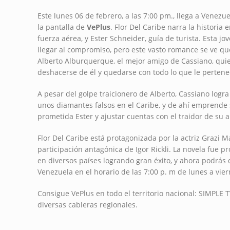
Este lunes 06 de febrero, a las 7:00 pm., llega a Venezue
la pantalla de
VePlus
. Flor Del Caribe narra la historia
fuerza aérea, y Ester Schneider, guía de turista. Esta 
llegar al compromiso, pero este vasto romance se ve qu
Alberto Alburquerque, el mejor amigo de Cassiano, quie
deshacerse de él y quedarse con todo lo que le pertene
A pesar del golpe traicionero de Alberto, Cassiano logra
unos diamantes falsos en el Caribe, y de ahí emprende 
prometida Ester y ajustar cuentas con el traidor de su a
Flor Del Caribe está protagonizada por la actriz Grazi Ma
participación antagónica de Igor Rickli. La novela fue p
en diversos países logrando gran éxito, y ahora podrás 
Venezuela en el horario de las 7:00 p. m de lunes a vier
Consigue VePlus en todo el territorio nacional: SIMPLE T
diversas cableras regionales.