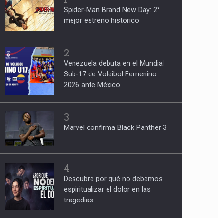
Spider-Man Brand New Day: 2°
mejor estreno histórico
2
Venezuela debuta en el Mundial
Sub-17 de Voleibol Femenino
2026 ante México
3
Marvel confirma Black Panther 3
4
Descubre por qué no debemos
espiritualizar el dolor en las
tragedias.