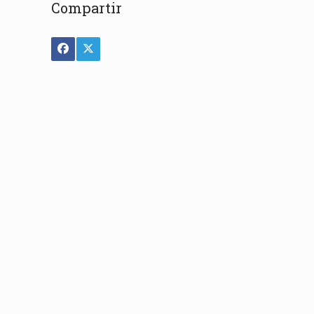
Compartir