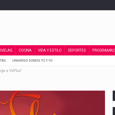
OVELAS
COCINA
VIDA Y ESTILO
DEPORTES
PROGRAMAC
TAS
UNIVERSO SOMOS TÚ Y YO
lega a VePlus"