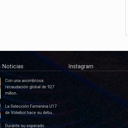
 Noticias
Instagram
Con una asombrosa
recaudación global de 927
millon...
La Selección Femenina U17
de Voleibol hace su debu...
Durante su esperado