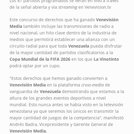
Los 81 partidos programados se verán en vivo a través
de la señal abierta y vía
streaming
en Venevision.tv
Este concurso de derechos que ha ganado
Venevisión
Media
también incluye las transmisiones de radio a
nivel nacional, un hito clave dentro de la industria de
medios que permitirá establecer una alianza con un
circuito radial para que toda
Venezuela
pueda disfrutar
de la mayor cantidad de partidos clasificatorios a la
Copa Mundial de la FIFA 2026
en los que
La Vinotinto
podrá optar por un cupo.
"Estos derechos que hemos ganado convierten a
Venevisión Media
en la plataforma
cross-media
de
vanguardia de
Venezuela
demostrando que estamos a la
altura de los grandes eventos deportivos a nivel
mundial. Esto nunca antes se había visto en la televisión
venezolana ya que seremos los únicos en transmitir la
mayor cantidad de juegos de la competencia", manifestó
Andrés Badra, Vicepresidente y Gerente General de
Venevisión Media.