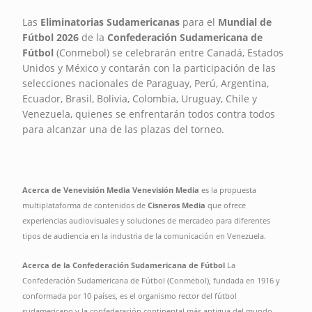
Las
Eliminatorias Sudamericanas
para el
Mundial de
Fútbol 2026
de la
Confederación Sudamericana de
Fútbol
(Conmebol) se celebrarán entre Canadá, Estados
Unidos y México y contarán con la participación de las
selecciones nacionales de Paraguay, Perú, Argentina,
Ecuador, Brasil, Bolivia, Colombia, Uruguay, Chile y
Venezuela, quienes se enfrentarán todos contra todos
para alcanzar una de las plazas del torneo.
Acerca de Venevisión Media Venevisión Media
es la propuesta
multiplataforma de contenidos de
Cisneros Media
que ofrece
experiencias audiovisuales y soluciones de mercadeo para diferentes
tipos de audiencia en la industria de la comunicación en Venezuela.
Acerca de la Confederación Sudamericana de Fútbol
La
Confederación Sudamericana de Fútbol (Conmebol), fundada en 1916 y
conformada por 10 países, es el organismo rector del
fútbol
sudamericano y la confederación continental más antigua del mundo.