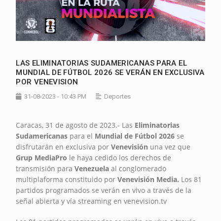
LAS ELIMINATORIAS SUDAMERICANAS PARA EL
MUNDIAL DE FÚTBOL 2026 SE VERÁN EN EXCLUSIVA
POR VENEVISION
31-08-2023 - 10:43 PM
Deportes
Caracas, 31 de agosto de 2023.- Las
Eliminatorias
Sudamericanas
para el
Mundial de Fútbol 2026
se
disfrutarán en exclusiva por
Venevisión
una vez que
Grup MediaPro
le haya cedido los derechos de
transmisión para
Venezuela
al conglomerado
multiplaforma constituido por
Venevisión Media.
Los 81
partidos programados se verán en vivo a través de la
señal abierta y vía streaming en venevision.tv