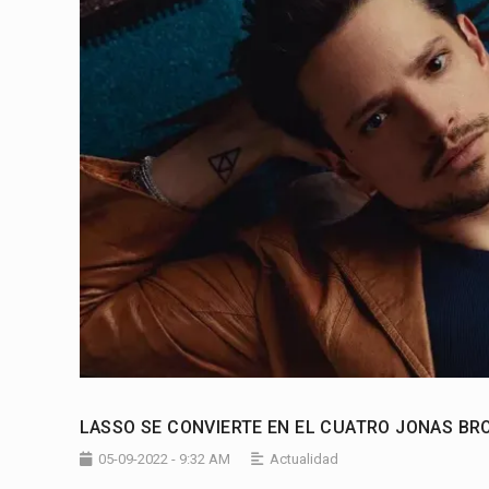
LASSO SE CONVIERTE EN EL CUATRO JONAS BR
05-09-2022 - 9:32 AM
Actualidad