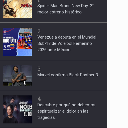
Spider-Man Brand New Day: 2°
mejor estreno histórico
2
Venezuela debuta en el Mundial
Sub-17 de Voleibol Femenino
2026 ante México
3
Marvel confirma Black Panther 3
4
Descubre por qué no debemos
espiritualizar el dolor en las
tragedias.