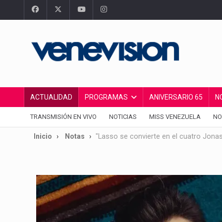
ACTUALIDAD
PROGRAMAS
ANIVERSARIO 65
N
TRANSMISIÓN EN VIVO
NOTICIAS
MISS VENEZUELA
NO
Inicio
Notas
"Lasso se convierte en el cuatro Jona