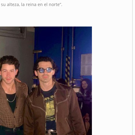
u alteza, la reina en el norte”.