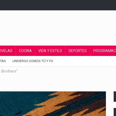
OVELAS
COCINA
VIDA Y ESTILO
DEPORTES
PROGRAMAC
TAS
UNIVERSO SOMOS TÚ Y YO
s Brothers"