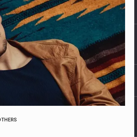
OTHERS