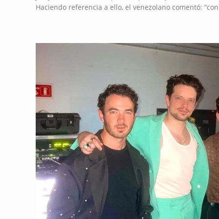
Haciendo referencia a ello, el venezolano comentó: “con s