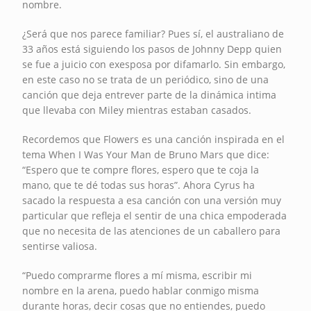
nombre.
¿Será que nos parece familiar? Pues sí, el australiano de
33 años está siguiendo los pasos de Johnny Depp quien
se fue a juicio con exesposa por difamarlo. Sin embargo,
en este caso no se trata de un periódico, sino de una
canción que deja entrever parte de la dinámica intima
que llevaba con Miley mientras estaban casados.
Recordemos que Flowers es una canción inspirada en el
tema When I Was Your Man de Bruno Mars que dice:
“Espero que te compre flores, espero que te coja la
mano, que te dé todas sus horas”. Ahora Cyrus ha
sacado la respuesta a esa canción con una versión muy
particular que refleja el sentir de una chica empoderada
que no necesita de las atenciones de un caballero para
sentirse valiosa.
“Puedo comprarme flores a mí misma, escribir mi
nombre en la arena, puedo hablar conmigo misma
durante horas, decir cosas que no entiendes, puedo