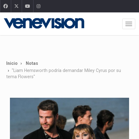
Inicio
Notas
"Liam Hemsworth podría demandar Miley Cyrus por su
tema Flowers"