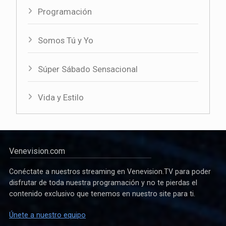
Programación
Somos Tú y Yo
Súper Sábado Sensacional
Vida y Estilo
Venevision.com
Conéctate a nuestros streaming en Venevision.TV para poder
disfrutar de toda nuestra programación y no te pierdas el
contenido exclusivo que tenemos en nuestro site para ti.
Únete a nuestro equipo