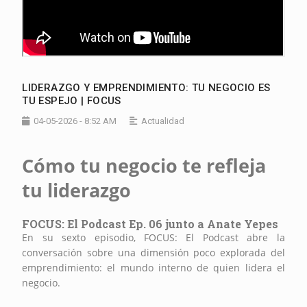
LIDERAZGO Y EMPRENDIMIENTO: TU NEGOCIO ES
TU ESPEJO | FOCUS
04-05-2026 - 8:52 AM
Actualidad
Cómo tu negocio te refleja
tu liderazgo
FOCUS: El Podcast Ep. 06 junto a Anate Yepes
En su sexto episodio, FOCUS: El Podcast abre la
conversación sobre una dimensión poco explorada del
emprendimiento: el mundo interno de quien lidera el
negocio.