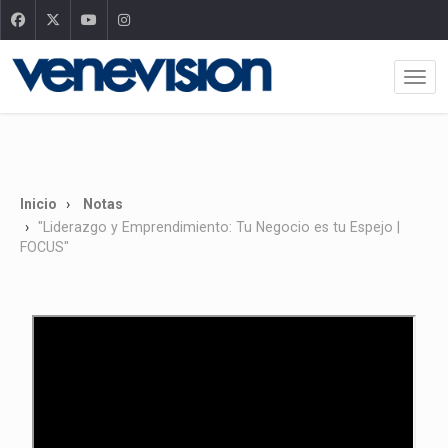
Inicio
Notas
"Liderazgo y Emprendimiento: Tu Negocio es tu Espejo |
FOCUS"