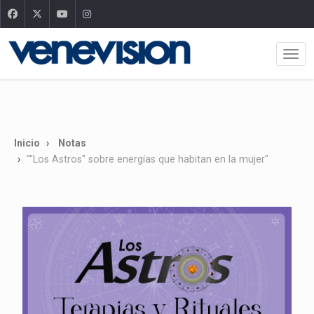
Inicio
Notas
""Los Astros" sobre energías que habitan en la mujer"