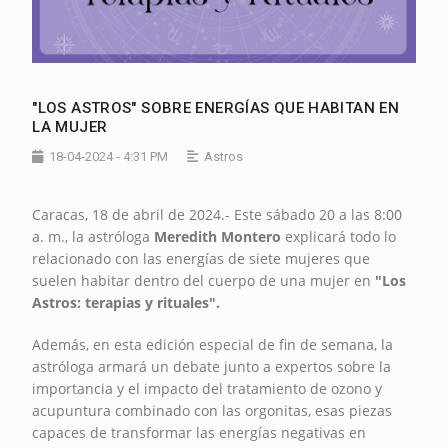
"LOS ASTROS" SOBRE ENERGÍAS QUE HABITAN EN
LA MUJER
18-04-2024 - 4:31 PM
Astros
Caracas, 18 de abril de 2024.- Este sábado 20 a las 8:00
a. m., la astróloga
Meredith Montero
explicará todo lo
relacionado con las energías de siete mujeres que
suelen habitar dentro del cuerpo de una mujer en
"Los
Astros: terapias y rituales".
Además, en esta edición especial de fin de semana, la
astróloga armará un debate junto a expertos sobre la
importancia y el impacto del tratamiento de ozono y
acupuntura combinado con las orgonitas, esas piezas
capaces de transformar las energías negativas en