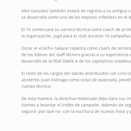
Alex González también estará de regreso a su antigua ca
se desarrolló como uno de los mejores infielders en el b
El 16 comenzará su carrera técnica como coach de prim
la organización. Jugó para el club durante 16 campañas
Oscar el «Cachi» Salazar repetirá como coach de tercer
de los líderes del staff técnico gracias a su experienc
desarrollo de la filial Doble A de los capitalinos estado
El resto de los cargos del starán distribuidos con Lin
asistente, Juan Indriago como scout de avanzada, Jonat
cuerpo técnico.
De esta manera, la directiva melenuda deja clara sus 
fuertes a levantar el trofeo de campeón. Además de seg
seguirá -por qué no- con la escritura de nuevos hitos 