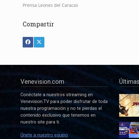
Prensa Leones del Caracas
Compartir
Venevision.com
Últimas
Conéctate a nuestros streaming en
Venevision.TV para poder disfrutar de toda
nuestra programación y no te pierdas el
contenido exclusivo que tenemos en
nuestro site para ti.
Únete a nuestro equipo