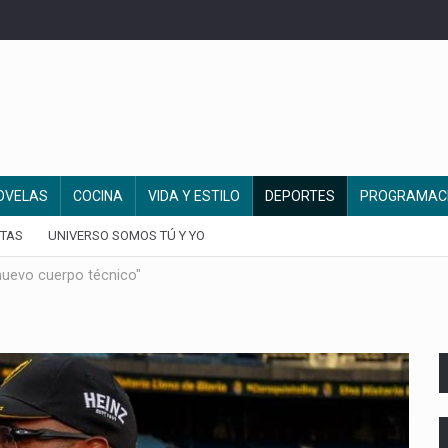
OVELAS
COCINA
VIDA Y ESTILO
DEPORTES
PROGRAMAC
TAS
UNIVERSO SOMOS TÚ Y YO
nuevo cuerpo técnico"