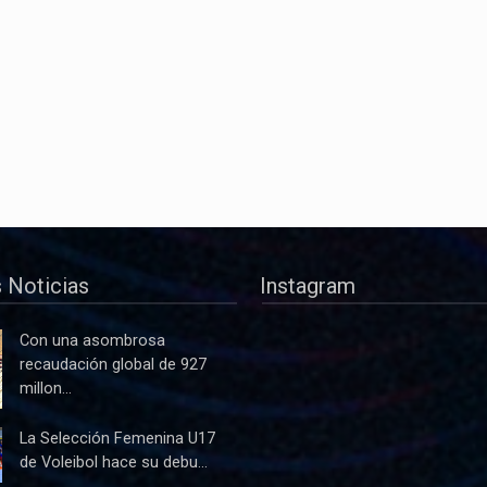
 Noticias
Instagram
Con una asombrosa
recaudación global de 927
millon...
La Selección Femenina U17
de Voleibol hace su debu...