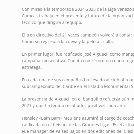
Con miras a la temporada 2024-2025 de la Liga Venezolan
Caracas trabaja en el presente y futuro de la organizac
técnico que dirigirá al equipo.
El tren directivo del 21 veces campeón volverá a contar
harán su regreso a la cueva y la pelota criolla.
En primer lugar, fue ratificado José Alguacil como mana
campaña consecutiva. Cuenta con récord en ronda regul
estratega.
En cada una de sus campañas ha llevado al club al roun
subcampeonato del Caribe en el Estadio Monumental Si
La presencia de Alguacil en el banquillo refuerza aún 
2021 y que ha tenido resultados positivos cada año.
Hensley «Bam Bam» Meulens asumirá el cargo de coach 
calificada en el béisbol de las Grandes Ligas. Es el ac
Fue manager de Países Bajos en dos ediciones del Clás