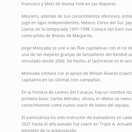
Francisco y Mets de Nueva York en Las Mayores.
Meulens, además de sus conocimientos ofensivos, entie
jugó en ligas independientes, México, Corea del Sur, Ja
Llanos en la temporada 1997-1998. Conoce tan bien nue
como piloto de Bravos de Margarita.
Jorge Moncada se une a las filas capitalinas con el rol 
una de las mejores granjas de lanzadores del beisbol a
vinculado desde 2006. De hecho, el tachirense es el act
Moncada contará con el apoyo de Wilson Álvarez (coach e
capitalino en las últimas tres campañas.
En la historia de Leones del Caracas, hay un nombre mu
primera base: Carlos Méndez. Ahora, el «Beto» se reenc
conocimientos como nuevo coach de bateo del equipo.
El exinicialista ha sido instructor de bateadores en cad
2021 hasta el año pasado fue coach en Triple A. Actual
menores de la organización.