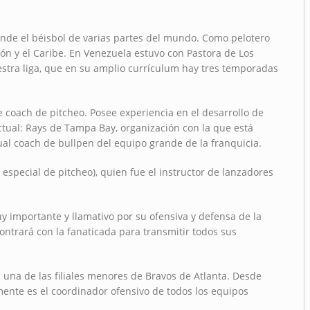
nde el béisbol de varias partes del mundo. Como pelotero
pón y el Caribe. En Venezuela estuvo con Pastora de Los
stra liga, que en su amplio currículum hay tres temporadas
de coach de pitcheo. Posee experiencia en el desarrollo de
ctual: Rays de Tampa Bay, organización con la que está
ual coach de bullpen del equipo grande de la franquicia.
special de pitcheo), quien fue el instructor de lanzadores
y importante y llamativo por su ofensiva y defensa de la
ontrará con la fanaticada para transmitir todos sus
a una de las filiales menores de Bravos de Atlanta. Desde
mente es el coordinador ofensivo de todos los equipos