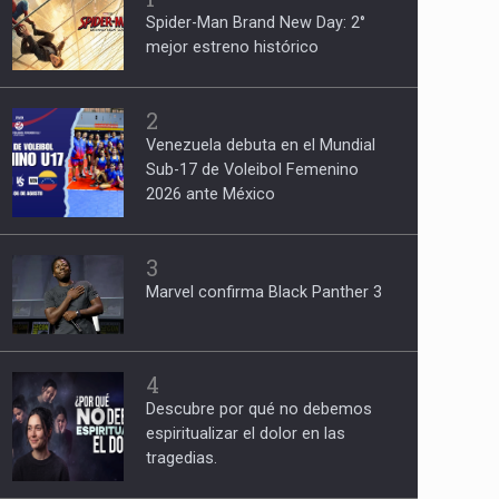
Spider-Man Brand New Day: 2°
mejor estreno histórico
2
Venezuela debuta en el Mundial
Sub-17 de Voleibol Femenino
2026 ante México
3
Marvel confirma Black Panther 3
4
Descubre por qué no debemos
espiritualizar el dolor en las
tragedias.