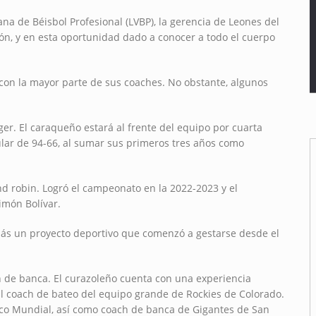
a de Béisbol Profesional (LVBP), la gerencia de Leones del
ión, y en esta oportunidad dado a conocer a todo el cuerpo
 con la mayor parte de sus coaches. No obstante, algunos
ger. El caraqueño estará al frente del equipo por cuarta
ar de 94-66, al sumar sus primeros tres años como
d robin. Logró el campeonato en la 2022-2023 y el
món Bolívar.
más un proyecto deportivo que comenzó a gestarse desde el
de banca. El curazoleño cuenta con una experiencia
tual coach de bateo del equipo grande de Rockies de Colorado.
ico Mundial, así como coach de banca de Gigantes de San