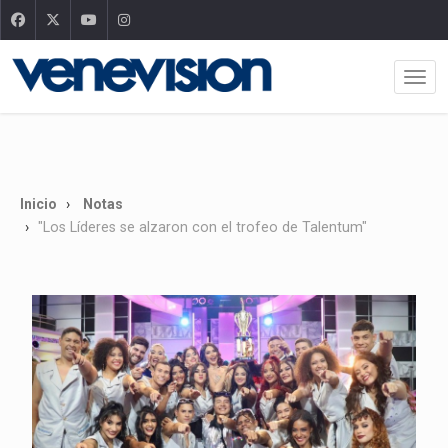
Inicio
Notas
"Los Líderes se alzaron con el trofeo de Talentum"