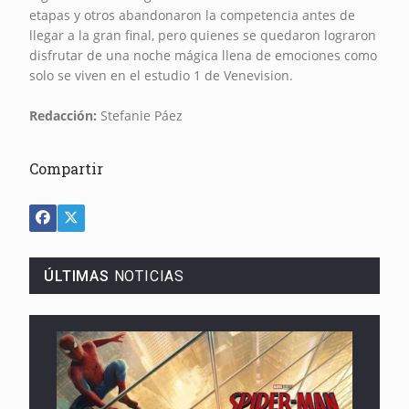
etapas y otros abandonaron la competencia antes de
llegar a la gran final, pero quienes se quedaron lograron
disfrutar de una noche mágica llena de emociones como
solo se viven en el estudio 1 de Venevision.
Redacción:
Stefanie Páez
Compartir
ÚLTIMAS
NOTICIAS