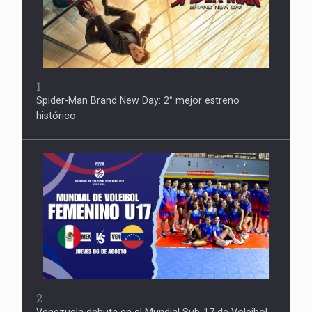
1
Spider-Man Brand New Day: 2° mejor estreno
histórico
2
Venezuela debuta en el Mundial Sub-17 de Voleibol