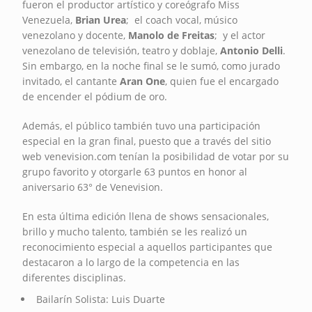
fueron el productor artístico y coreógrafo Miss
Venezuela,
Brian Urea
; el coach vocal, músico
venezolano y docente,
Manolo de Freitas
; y el actor
venezolano de televisión, teatro y doblaje,
Antonio Delli
.
Sin embargo, en la noche final se le sumó, como jurado
invitado, el cantante
Aran One
, quien fue el encargado
de encender el pódium de oro.
Además, el público también tuvo una participación
especial en la gran final, puesto que a través del sitio
web venevision.com tenían la posibilidad de votar por su
grupo favorito y otorgarle 63 puntos en honor al
aniversario 63° de Venevision.
En esta última edición llena de shows sensacionales,
brillo y mucho talento, también se les realizó un
reconocimiento especial a aquellos participantes que
destacaron a lo largo de la competencia en las
diferentes disciplinas.
Bailarín Solista: Luis Duarte