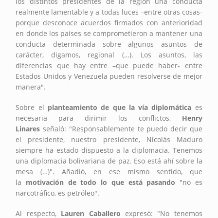
los distintos presidentes de la región una conducta
realmente lamentable y a todas luces –entre otras cosas-
porque desconoce acuerdos firmados con anterioridad
en donde los países se comprometieron a mantener una
conducta determinada sobre algunos asuntos de
carácter, digamos, regional (…). Los asuntos, las
diferencias que hay entre –que puede haber- entre
Estados Unidos y Venezuela pueden resolverse de mejor
manera".
Sobre el
planteamiento de que la vía diplomática
es
necesaria para dirimir los conflictos,
Henry
Linares
señaló: "Responsablemente te puedo decir que
el presidente, nuestro presidente, Nicolás Maduro
siempre ha estado dispuesto a la diplomacia. Tenemos
una diplomacia bolivariana de paz. Eso está ahí sobre la
mesa (…)". Añadió, en ese mismo sentido, que
la
motivación de todo lo que está pasando
"no es
narcotráfico, es petróleo".
Al respecto,
Lauren Caballero
expresó: "No tenemos