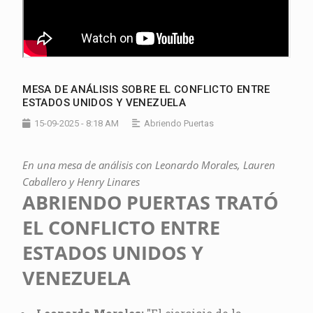
MESA DE ANÁLISIS SOBRE EL CONFLICTO ENTRE
ESTADOS UNIDOS Y VENEZUELA
15-09-2025 - 8:18 AM
Abriendo Puertas
En una mesa de análisis con Leonardo Morales, Lauren
Caballero y Henry Linares
ABRIENDO PUERTAS TRATÓ
EL CONFLICTO ENTRE
ESTADOS UNIDOS Y
VENEZUELA