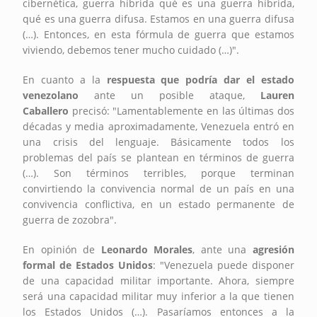
cibernética, guerra híbrida qué es una guerra híbrida,
qué es una guerra difusa. Estamos en una guerra difusa
(…). Entonces, en esta fórmula de guerra que estamos
viviendo, debemos tener mucho cuidado (…)".
En cuanto a la
respuesta que podría dar el estado
venezolano
ante un posible ataque,
Lauren
Caballero
precisó: "Lamentablemente en las últimas dos
décadas y media aproximadamente, Venezuela entró en
una crisis del lenguaje. Básicamente todos los
problemas del país se plantean en términos de guerra
(…). Son términos terribles, porque terminan
convirtiendo la convivencia normal de un país en una
convivencia conflictiva, en un estado permanente de
guerra de zozobra".
En opinión de
Leonardo Morales
, ante una
agresión
formal de Estados Unidos
: "Venezuela puede disponer
de una capacidad militar importante. Ahora, siempre
será una capacidad militar muy inferior a la que tienen
los Estados Unidos (…). Pasaríamos entonces a la