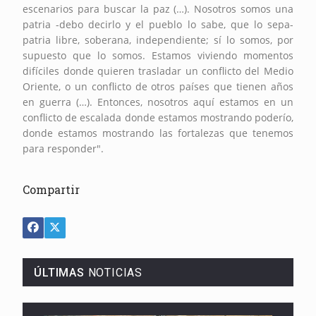
escenarios para buscar la paz (…). Nosotros somos una
patria -debo decirlo y el pueblo lo sabe, que lo sepa-
patria libre, soberana, independiente; sí lo somos, por
supuesto que lo somos. Estamos viviendo momentos
difíciles donde quieren trasladar un conflicto del Medio
Oriente, o un conflicto de otros países que tienen años
en guerra (…). Entonces, nosotros aquí estamos en un
conflicto de escalada donde estamos mostrando poderío,
donde estamos mostrando las fortalezas que tenemos
para responder".
Compartir
ÚLTIMAS
NOTICIAS