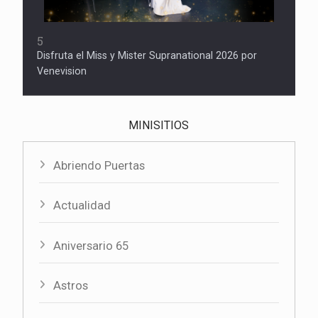
5
Disfruta el Miss y Mister Supranational 2026 por
Venevision
MINISITIOS
Abriendo Puertas
Actualidad
Aniversario 65
Astros