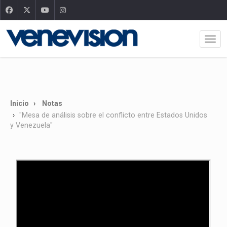
Inicio
Notas
"Mesa de análisis sobre el conflicto entre Estados Unidos
y Venezuela"