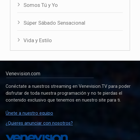
Somos Tú y Yo
Súper Sábado Sensacional
Vida y Estilo
Venevision.com
Conéctate a nuestros streaming en Venevision.TV para poder
disfrutar de toda nuestra programación y no te pierdas el
contenido exclusivo que tenemos en nuestro site para ti.
Únete a nuestro equipo
¿Quieres anunciar con nosotros?