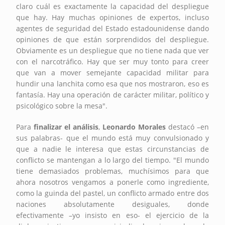
claro cuál es exactamente la capacidad del despliegue
que hay. Hay muchas opiniones de expertos, incluso
agentes de seguridad del Estado estadounidense dando
opiniones de que están sorprendidos del despliegue.
Obviamente es un despliegue que no tiene nada que ver
con el narcotráfico. Hay que ser muy tonto para creer
que van a mover semejante capacidad militar para
hundir una lanchita como esa que nos mostraron, eso es
fantasía. Hay una operación de carácter militar, político y
psicológico sobre la mesa".
Para
finalizar el análisis
,
Leonardo Morales
destacó –en
sus palabras- que el mundo está muy convulsionado y
que a nadie le interesa que estas circunstancias de
conflicto se mantengan a lo largo del tiempo. "El mundo
tiene demasiados problemas, muchísimos para que
ahora nosotros vengamos a ponerle como ingrediente,
como la guinda del pastel, un conflicto armado entre dos
naciones absolutamente desiguales, donde
efectivamente –yo insisto en eso- el ejercicio de la