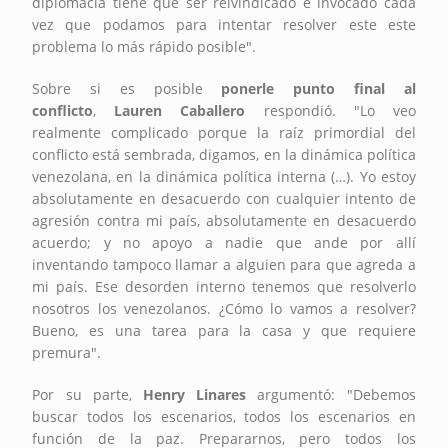
diplomacia tiene que ser reivindicado e invocado cada
vez que podamos para intentar resolver este este
problema lo más rápido posible".
Sobre si es posible
ponerle punto final al
conflicto
,
Lauren Caballero
respondió. "Lo veo
realmente complicado porque la raíz primordial del
conflicto está sembrada, digamos, en la dinámica política
venezolana, en la dinámica política interna (…). Yo estoy
absolutamente en desacuerdo con cualquier intento de
agresión contra mi país, absolutamente en desacuerdo
acuerdo; y no apoyo a nadie que ande por allí
inventando tampoco llamar a alguien para que agreda a
mi país. Ese desorden interno tenemos que resolverlo
nosotros los venezolanos. ¿Cómo lo vamos a resolver?
Bueno, es una tarea para la casa y que requiere
premura".
Por su parte,
Henry Linares
argumentó: "Debemos
buscar todos los escenarios, todos los escenarios en
función de la paz. Prepararnos, pero todos los